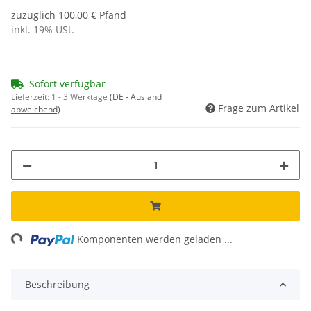
zuzüglich 100,00 € Pfand
inkl. 19% USt.
Sofort verfügbar
Lieferzeit:
1 - 3 Werktage
(DE - Ausland
Frage zum Artikel
abweichend)
ading...
Komponenten werden geladen ...
Beschreibung