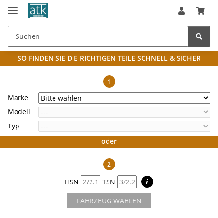
SO FINDEN SIE DIE RICHTIGEN TEILE
SCHNELL & SICHER
1
Marke
Modell
Typ
oder
2
HSN
TSN
i
FAHRZEUG WÄHLEN