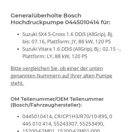
Generalüberholte Bosch
Hochdruckpumpe 0445010414 für:
Suzuki SX4 S-Cross 1.6 DDiS (AllGrip), Bj.
bis: 07.16, Plattform: JY, 88 kW, 120 PS
Suzuki Vitara 1.6 DDiS (AllGrip), Bj.: 02.15 - ,
Plattform: LY, 88 kW, 120 PS
Bitte vergleichen Sie, ob einer der unten
genannten Nummern auf Ihrer alten Pumpe
steht.
OM Teilenummer/OEM Teilenummer
(Bosch/Fahrzeughersteller):
0445010414, CR/CP1H3/R70/10-89S, 0
445 010 414, 55243307, 55253490,
15200-62M01, 15200-62M01-000