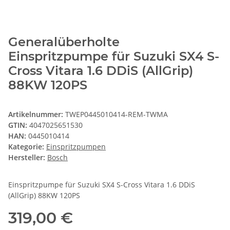
Generalüberholte
Einspritzpumpe für Suzuki SX4 S-
Cross Vitara 1.6 DDiS (AllGrip)
88KW 120PS
Artikelnummer:
TWEP0445010414-REM-TWMA
GTIN:
4047025651530
HAN:
0445010414
Kategorie:
Einspritzpumpen
Hersteller:
Bosch
Einspritzpumpe für Suzuki SX4 S-Cross Vitara 1.6 DDiS
(AllGrip) 88KW 120PS
319,00 €