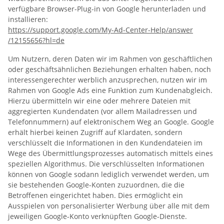
verfügbare Browser-Plug-in von Google herunterladen und
installieren:
https://support.google.com
/My-Ad-Center-Help
/answer
/12155656
?hl=de
Um Nutzern, deren Daten wir im Rahmen von geschäftlichen
oder geschäftsähnlichen Beziehungen erhalten haben, noch
interessengerechter werblich anzusprechen, nutzen wir im
Rahmen von Google Ads eine Funktion zum Kundenabgleich.
Hierzu übermitteln wir eine oder mehrere Dateien mit
aggregierten Kundendaten (vor allem Mailadressen und
Telefonnummern) auf elektronischem Weg an Google. Google
erhält hierbei keinen Zugriff auf Klardaten, sondern
verschlüsselt die Informationen in den Kundendateien im
Wege des Übermittlungsprozesses automatisch mittels eines
speziellen Algorithmus. Die verschlüsselten Informationen
können von Google sodann lediglich verwendet werden, um
sie bestehenden Google-Konten zuzuordnen, die die
Betroffenen eingerichtet haben. Dies ermöglicht ein
Ausspielen von personalisierter Werbung über alle mit dem
jeweiligen Google-Konto verknüpften Google-Dienste.