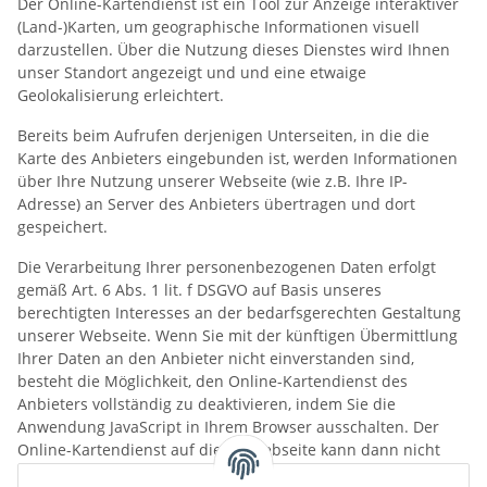
Der Online-Kartendienst ist ein Tool zur Anzeige interaktiver
(Land-)Karten, um geographische Informationen visuell
darzustellen. Über die Nutzung dieses Dienstes wird Ihnen
unser Standort angezeigt und und eine etwaige
Geolokalisierung erleichtert.
Bereits beim Aufrufen derjenigen Unterseiten, in die die
Karte des Anbieters eingebunden ist, werden Informationen
über Ihre Nutzung unserer Webseite (wie z.B. Ihre IP-
Adresse) an Server des Anbieters übertragen und dort
gespeichert.
Die Verarbeitung Ihrer personenbezogenen Daten erfolgt
gemäß Art. 6 Abs. 1 lit. f DSGVO auf Basis unseres
berechtigten Interesses an der bedarfsgerechten Gestaltung
unserer Webseite. Wenn Sie mit der künftigen Übermittlung
Ihrer Daten an den Anbieter nicht einverstanden sind,
besteht die Möglichkeit, den Online-Kartendienst des
Anbieters vollständig zu deaktivieren, indem Sie die
Anwendung JavaScript in Ihrem Browser ausschalten. Der
Online-Kartendienst auf dieser Webseite kann dann nicht
mehr genutzt werden.