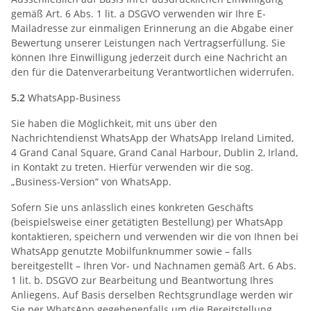
gemäß Art. 6 Abs. 1 lit. a DSGVO verwenden wir Ihre E-
Mailadresse zur einmaligen Erinnerung an die Abgabe einer
Bewertung unserer Leistungen nach Vertragserfüllung. Sie
können Ihre Einwilligung jederzeit durch eine Nachricht an
den für die Datenverarbeitung Verantwortlichen widerrufen.
5.2
WhatsApp-Business
Sie haben die Möglichkeit, mit uns über den
Nachrichtendienst WhatsApp der WhatsApp Ireland Limited,
4 Grand Canal Square, Grand Canal Harbour, Dublin 2, Irland,
in Kontakt zu treten. Hierfür verwenden wir die sog.
„Business-Version“ von WhatsApp.
Sofern Sie uns anlässlich eines konkreten Geschäfts
(beispielsweise einer getätigten Bestellung) per WhatsApp
kontaktieren, speichern und verwenden wir die von Ihnen bei
WhatsApp genutzte Mobilfunknummer sowie – falls
bereitgestellt – Ihren Vor- und Nachnamen gemäß Art. 6 Abs.
1 lit. b. DSGVO zur Bearbeitung und Beantwortung Ihres
Anliegens. Auf Basis derselben Rechtsgrundlage werden wir
Sie per WhatsApp gegebenenfalls um die Bereitstellung