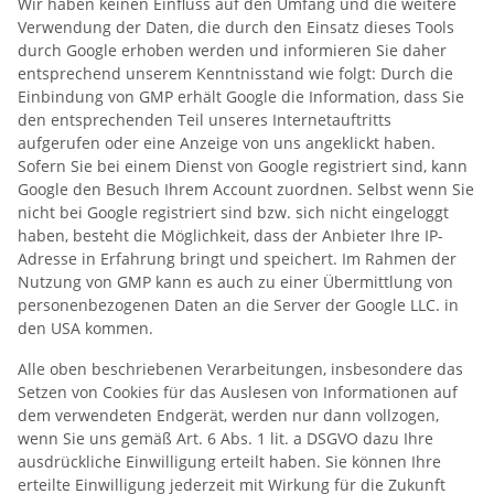
Wir haben keinen Einfluss auf den Umfang und die weitere
Verwendung der Daten, die durch den Einsatz dieses Tools
durch Google erhoben werden und informieren Sie daher
entsprechend unserem Kenntnisstand wie folgt: Durch die
Einbindung von GMP erhält Google die Information, dass Sie
den entsprechenden Teil unseres Internetauftritts
aufgerufen oder eine Anzeige von uns angeklickt haben.
Sofern Sie bei einem Dienst von Google registriert sind, kann
Google den Besuch Ihrem Account zuordnen. Selbst wenn Sie
nicht bei Google registriert sind bzw. sich nicht eingeloggt
haben, besteht die Möglichkeit, dass der Anbieter Ihre IP-
Adresse in Erfahrung bringt und speichert. Im Rahmen der
Nutzung von GMP kann es auch zu einer Übermittlung von
personenbezogenen Daten an die Server der Google LLC. in
den USA kommen.
Alle oben beschriebenen Verarbeitungen, insbesondere das
Setzen von Cookies für das Auslesen von Informationen auf
dem verwendeten Endgerät, werden nur dann vollzogen,
wenn Sie uns gemäß Art. 6 Abs. 1 lit. a DSGVO dazu Ihre
ausdrückliche Einwilligung erteilt haben. Sie können Ihre
erteilte Einwilligung jederzeit mit Wirkung für die Zukunft