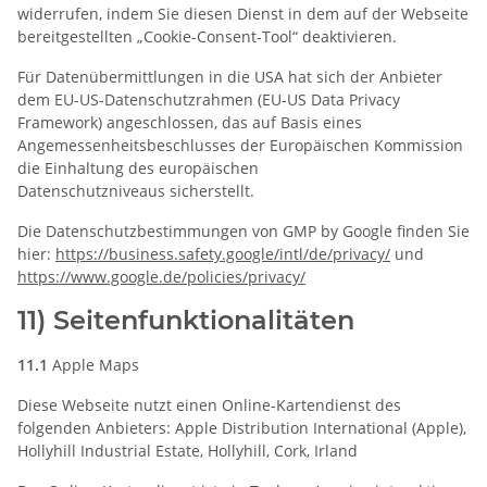
widerrufen, indem Sie diesen Dienst in dem auf der Webseite
bereitgestellten „Cookie-Consent-Tool“ deaktivieren.
Für Datenübermittlungen in die USA hat sich der Anbieter
dem EU-US-Datenschutzrahmen (EU-US Data Privacy
Framework) angeschlossen, das auf Basis eines
Angemessenheitsbeschlusses der Europäischen Kommission
die Einhaltung des europäischen
Datenschutzniveaus sicherstellt.
Die Datenschutzbestimmungen von GMP by Google finden Sie
hier:
https://business.safety.google
/intl
/de
/privacy
/
und
https://www.google.de
/policies
/privacy
/
11) Seitenfunktionalitäten
11.1
Apple Maps
Diese Webseite nutzt einen Online-Kartendienst des
folgenden Anbieters: Apple Distribution International (Apple),
Hollyhill Industrial Estate, Hollyhill, Cork, Irland