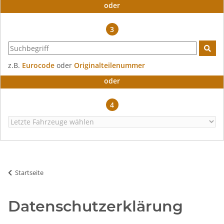
oder
3
z.B.
Eurocode
oder
Originalteilenummer
oder
4
Startseite
Datenschutzerklärung