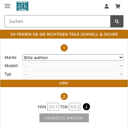
SO FINDEN SIE DIE RICHTIGEN TEILE
SCHNELL & SICHER
1
Marke
Modell
Typ
oder
2
HSN
TSN
i
FAHRZEUG WÄHLEN