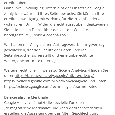
erteilt haben.
Ohne Ihre Einwilligung unterbleibt der Einsatz von Google
Analytics 4 während Ihres Seitenbesuchs. Sie können Ihre
erteilte Einwilligung mit Wirkung für die Zukunft jederzeit
widerrufen. Um Ihr Widerrufsrecht auszuüben, deaktivieren
Sie bitte diesen Dienst über das auf der Website
bereitgestellte „Cookie-Consent-Tool“.
Wir haben mit Google einen Auftragsverarbeitungsvertrag
geschlossen, der den Schutz der Daten unserer
Seitenbesucher sicherstellt und eine unberechtigte
Weitergabe an Dritte untersagt.
Weitere rechtliche Hinweise zu Google Analytics 4 finden Sie
unter
https://business.safety.google
/intl
/de
/privacy
/
,
https://policies.google.com
/privacy
?hl=de
&gl=de
und unter
https://policies.google.com
/technologies
/partner-sites
Demografische Merkmale
Google Analytics 4 nutzt die spezielle Funktion
„demografische Merkmale“ und kann darüber Statistiken
erstellen, die Aussagen über das Alter, Geschlecht und