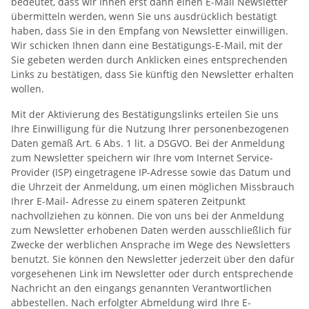
bedeutet, dass wir Ihnen erst dann einen E-Mail Newsletter
übermitteln werden, wenn Sie uns ausdrücklich bestätigt
haben, dass Sie in den Empfang von Newsletter einwilligen.
Wir schicken Ihnen dann eine Bestätigungs-E-Mail, mit der
Sie gebeten werden durch Anklicken eines entsprechenden
Links zu bestätigen, dass Sie künftig den Newsletter erhalten
wollen.
Mit der Aktivierung des Bestätigungslinks erteilen Sie uns
Ihre Einwilligung für die Nutzung Ihrer personenbezogenen
Daten gemäß Art. 6 Abs. 1 lit. a DSGVO. Bei der Anmeldung
zum Newsletter speichern wir Ihre vom Internet Service-
Provider (ISP) eingetragene IP-Adresse sowie das Datum und
die Uhrzeit der Anmeldung, um einen möglichen Missbrauch
Ihrer E-Mail- Adresse zu einem späteren Zeitpunkt
nachvollziehen zu können. Die von uns bei der Anmeldung
zum Newsletter erhobenen Daten werden ausschließlich für
Zwecke der werblichen Ansprache im Wege des Newsletters
benutzt. Sie können den Newsletter jederzeit über den dafür
vorgesehenen Link im Newsletter oder durch entsprechende
Nachricht an den eingangs genannten Verantwortlichen
abbestellen. Nach erfolgter Abmeldung wird Ihre E-