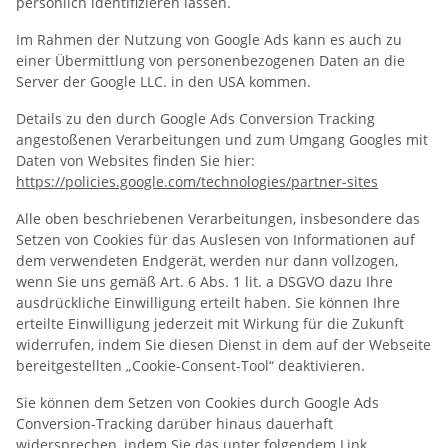
persönlich identifizieren lassen.
Im Rahmen der Nutzung von Google Ads kann es auch zu
einer Übermittlung von personenbezogenen Daten an die
Server der Google LLC. in den USA kommen.
Details zu den durch Google Ads Conversion Tracking
angestoßenen Verarbeitungen und zum Umgang Googles mit
Daten von Websites finden Sie hier:
https://policies.google.com
/technologies
/partner-sites
Alle oben beschriebenen Verarbeitungen, insbesondere das
Setzen von Cookies für das Auslesen von Informationen auf
dem verwendeten Endgerät, werden nur dann vollzogen,
wenn Sie uns gemäß Art. 6 Abs. 1 lit. a DSGVO dazu Ihre
ausdrückliche Einwilligung erteilt haben. Sie können Ihre
erteilte Einwilligung jederzeit mit Wirkung für die Zukunft
widerrufen, indem Sie diesen Dienst in dem auf der Webseite
bereitgestellten „Cookie-Consent-Tool“ deaktivieren.
Sie können dem Setzen von Cookies durch Google Ads
Conversion-Tracking darüber hinaus dauerhaft
widersprechen, indem Sie das unter folgendem Link