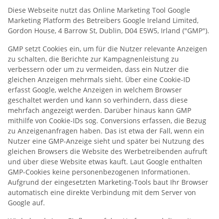
Diese Webseite nutzt das Online Marketing Tool Google
Marketing Platform des Betreibers Google Ireland Limited,
Gordon House, 4 Barrow St, Dublin, D04 E5W5, Irland ("GMP").
GMP setzt Cookies ein, um für die Nutzer relevante Anzeigen
zu schalten, die Berichte zur Kampagnenleistung zu
verbessern oder um zu vermeiden, dass ein Nutzer die
gleichen Anzeigen mehrmals sieht. Über eine Cookie-ID
erfasst Google, welche Anzeigen in welchem Browser
geschaltet werden und kann so verhindern, dass diese
mehrfach angezeigt werden. Darüber hinaus kann GMP
mithilfe von Cookie-IDs sog. Conversions erfassen, die Bezug
zu Anzeigenanfragen haben. Das ist etwa der Fall, wenn ein
Nutzer eine GMP-Anzeige sieht und später bei Nutzung des
gleichen Browsers die Website des Werbetreibenden aufruft
und über diese Website etwas kauft. Laut Google enthalten
GMP-Cookies keine personenbezogenen Informationen.
Aufgrund der eingesetzten Marketing-Tools baut Ihr Browser
automatisch eine direkte Verbindung mit dem Server von
Google auf.