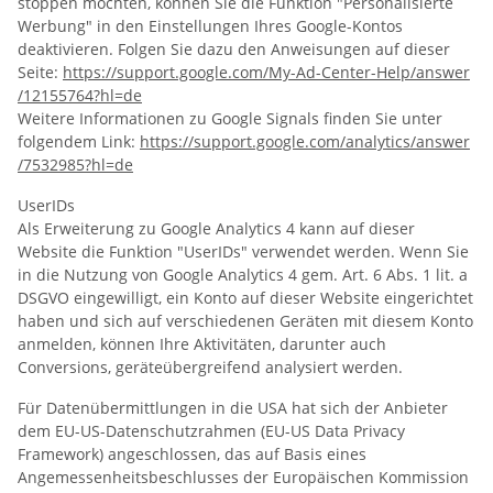
stoppen möchten, können Sie die Funktion "Personalisierte
Werbung" in den Einstellungen Ihres Google-Kontos
deaktivieren. Folgen Sie dazu den Anweisungen auf dieser
Seite:
https://support.google.com
/My-Ad-Center-Help
/answer
/12155764
?hl=de
Weitere Informationen zu Google Signals finden Sie unter
folgendem Link:
https://support.google.com
/analytics
/answer
/7532985
?hl=de
UserIDs
Als Erweiterung zu Google Analytics 4 kann auf dieser
Website die Funktion "UserIDs" verwendet werden. Wenn Sie
in die Nutzung von Google Analytics 4 gem. Art. 6 Abs. 1 lit. a
DSGVO eingewilligt, ein Konto auf dieser Website eingerichtet
haben und sich auf verschiedenen Geräten mit diesem Konto
anmelden, können Ihre Aktivitäten, darunter auch
Conversions, geräteübergreifend analysiert werden.
Für Datenübermittlungen in die USA hat sich der Anbieter
dem EU-US-Datenschutzrahmen (EU-US Data Privacy
Framework) angeschlossen, das auf Basis eines
Angemessenheitsbeschlusses der Europäischen Kommission