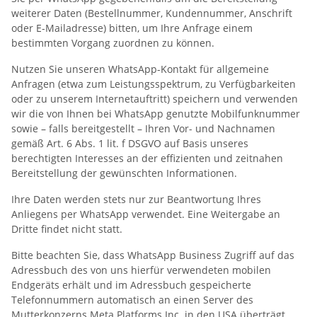
weiterer Daten (Bestellnummer, Kundennummer, Anschrift
oder E-Mailadresse) bitten, um Ihre Anfrage einem
bestimmten Vorgang zuordnen zu können.
Nutzen Sie unseren WhatsApp-Kontakt für allgemeine
Anfragen (etwa zum Leistungsspektrum, zu Verfügbarkeiten
oder zu unserem Internetauftritt) speichern und verwenden
wir die von Ihnen bei WhatsApp genutzte Mobilfunknummer
sowie – falls bereitgestellt – Ihren Vor- und Nachnamen
gemäß Art. 6 Abs. 1 lit. f DSGVO auf Basis unseres
berechtigten Interesses an der effizienten und zeitnahen
Bereitstellung der gewünschten Informationen.
Ihre Daten werden stets nur zur Beantwortung Ihres
Anliegens per WhatsApp verwendet. Eine Weitergabe an
Dritte findet nicht statt.
Bitte beachten Sie, dass WhatsApp Business Zugriff auf das
Adressbuch des von uns hierfür verwendeten mobilen
Endgeräts erhält und im Adressbuch gespeicherte
Telefonnummern automatisch an einen Server des
Mutterkonzerns Meta Platforms Inc. in den USA überträgt.