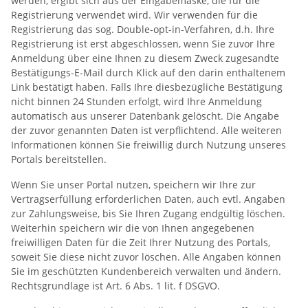
werden, ergibt sich aus der Eingabemaske, die für die
Registrierung verwendet wird. Wir verwenden für die
Registrierung das sog. Double-opt-in-Verfahren, d.h. Ihre
Registrierung ist erst abgeschlossen, wenn Sie zuvor Ihre
Anmeldung über eine Ihnen zu diesem Zweck zugesandte
Bestätigungs-E-Mail durch Klick auf den darin enthaltenem
Link bestätigt haben. Falls Ihre diesbezügliche Bestätigung
nicht binnen 24 Stunden erfolgt, wird Ihre Anmeldung
automatisch aus unserer Datenbank gelöscht. Die Angabe
der zuvor genannten Daten ist verpflichtend. Alle weiteren
Informationen können Sie freiwillig durch Nutzung unseres
Portals bereitstellen.
Wenn Sie unser Portal nutzen, speichern wir Ihre zur
Vertragserfüllung erforderlichen Daten, auch evtl. Angaben
zur Zahlungsweise, bis Sie Ihren Zugang endgültig löschen.
Weiterhin speichern wir die von Ihnen angegebenen
freiwilligen Daten für die Zeit Ihrer Nutzung des Portals,
soweit Sie diese nicht zuvor löschen. Alle Angaben können
Sie im geschützten Kundenbereich verwalten und ändern.
Rechtsgrundlage ist Art. 6 Abs. 1 lit. f DSGVO.