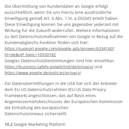
Die Übermittlung von Kundendaten an Google erfolgt
ausschließlich, wenn Sie uns hierzu eine ausdrückliche
Einwilligung gemäß Art. 6 Abs. 1 lit. a DSGVO erteilt haben.
Diese Einwilligung können Sie uns gegenüber jederzeit mit
Wirkung für die Zukunft widerrufen. Weitere Informationen
zu den Datenschutzmaßnahmen von Google in Bezug auf die
Kundenabgleichs-Funktion finden sich hier:
https://support.google.com
/google-ads
/answer
/6334160
?
hl=de
&ref_topic=10550182
Googles Datenschutzbestimmungen sind hier einsehbar:
https://business.safety.google
/intl
/de
/privacy
/
und
https://www.google.de
/policies
/privacy
/
Für Datenübermittlungen in die USA hat sich der Anbieter
dem EU-US-Datenschutzrahmen (EU-US Data Privacy
Framework) angeschlossen, das auf Basis eines
Angemessenheitsbeschlusses der Europäischen Kommission
die Einhaltung des europäischen
Datenschutzniveaus sicherstellt.
10.2
Google Marketing Platform