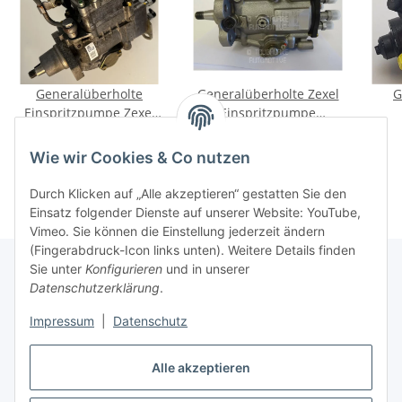
Generalüberholte
Generalüberholte Zexel
G
Einspritzpumpe Zexel
Einspritzpumpe
104700-0550 für Ford
16700WD001 109431-
949,00 €
*
889,00 €
*
Ranger, Mazda B-Serie
2023 für Nissan AD
044
Wie wir Cookies & Co nutzen
BT50 2.5 D TD
Acc
Durch Klicken auf „Alle akzeptieren“ gestatten Sie den
Einsatz folgender Dienste auf unserer Website: YouTube,
Vimeo. Sie können die Einstellung jederzeit ändern
(Fingerabdruck-Icon links unten). Weitere Details finden
Sie unter
Konfigurieren
und in unserer
Datenschutzerklärung
.
Informationen
Impressum
|
Datenschutz
Gesetzliche Informationen
Alle akzeptieren