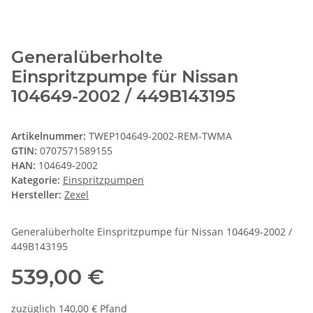
Generalüberholte
Einspritzpumpe für Nissan
104649-2002 / 449B143195
Artikelnummer:
TWEP104649-2002-REM-TWMA
GTIN:
0707571589155
HAN:
104649-2002
Kategorie:
Einspritzpumpen
Hersteller:
Zexel
Generalüberholte Einspritzpumpe für Nissan 104649-2002 /
449B143195
539,00 €
zuzüglich 140,00 € Pfand