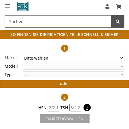
SO FINDEN SIE DIE RICHTIGEN TEILE
SCHNELL & SICHER
1
Marke
Modell
Typ
oder
2
HSN
TSN
i
FAHRZEUG WÄHLEN