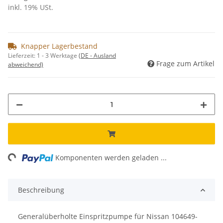
inkl. 19% USt.
Knapper Lagerbestand
Lieferzeit:
1 - 3 Werktage
(DE - Ausland
Frage zum Artikel
abweichend)
ing...
Komponenten werden geladen ...
Beschreibung
Generalüberholte Einspritzpumpe für Nissan 104649-