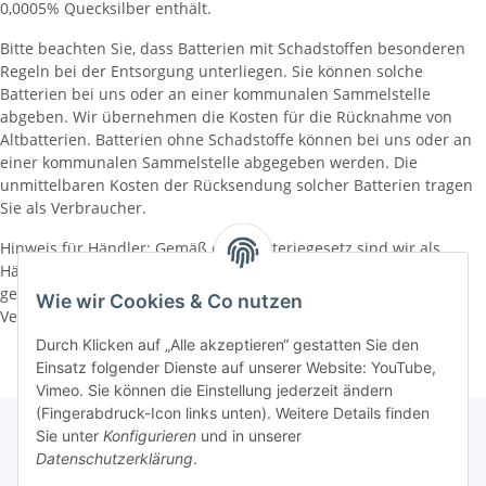
0,0005% Quecksilber enthält.
Bitte beachten Sie, dass Batterien mit Schadstoffen besonderen
Regeln bei der Entsorgung unterliegen. Sie können solche
Batterien bei uns oder an einer kommunalen Sammelstelle
abgeben. Wir übernehmen die Kosten für die Rücknahme von
Altbatterien. Batterien ohne Schadstoffe können bei uns oder an
einer kommunalen Sammelstelle abgegeben werden. Die
unmittelbaren Kosten der Rücksendung solcher Batterien tragen
Sie als Verbraucher.
Hinweis für Händler: Gemäß dem Batteriegesetz sind wir als
Händler dazu verpflichtet, Altbatterien zurückzunehmen. Dies
geschieht gemäß den Bestimmungen der §§ 10 BattG in
Wie wir Cookies & Co nutzen
Verbindung mit § 12 BattG.
Durch Klicken auf „Alle akzeptieren“ gestatten Sie den
Einsatz folgender Dienste auf unserer Website: YouTube,
Vimeo. Sie können die Einstellung jederzeit ändern
(Fingerabdruck-Icon links unten). Weitere Details finden
Sie unter
Konfigurieren
und in unserer
Datenschutzerklärung
.
Informationen