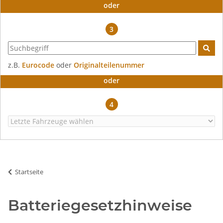
oder
3
z.B.
Eurocode
oder
Originalteilenummer
oder
4
Startseite
Batteriegesetzhinweise