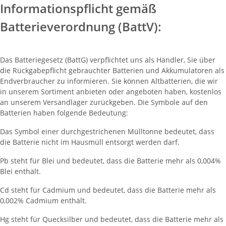
Informationspflicht gemäß
Batterieverordnung (BattV):
Das Batteriegesetz (BattG) verpflichtet uns als Händler, Sie über
die Rückgabepflicht gebrauchter Batterien und Akkumulatoren als
Endverbraucher zu informieren. Sie können Altbatterien, die wir
in unserem Sortiment anbieten oder angeboten haben, kostenlos
an unserem Versandlager zurückgeben. Die Symbole auf den
Batterien haben folgende Bedeutung:
Das Symbol einer durchgestrichenen Mülltonne bedeutet, dass
die Batterie nicht im Hausmüll entsorgt werden darf.
Pb steht für Blei und bedeutet, dass die Batterie mehr als 0,004%
Blei enthält.
Cd steht für Cadmium und bedeutet, dass die Batterie mehr als
0,002% Cadmium enthält.
Hg steht für Quecksilber und bedeutet, dass die Batterie mehr als