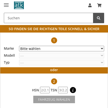
SO FINDEN SIE DIE RICHTIGEN TEILE
SCHNELL & SICHER
1
Marke
Modell
Typ
oder
2
HSN
TSN
i
FAHRZEUG WÄHLEN