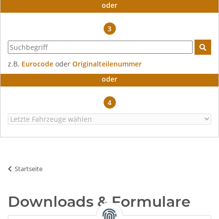
oder
3
z.B.
Eurocode
oder
Originalteilenummer
oder
4
Startseite
Downloads & Formulare