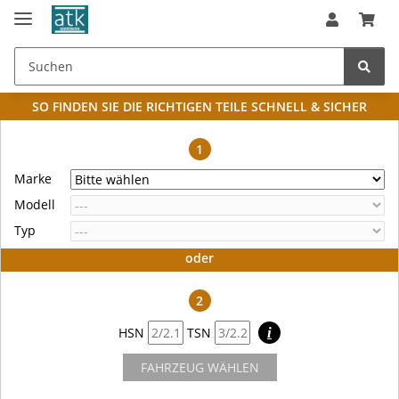
SO FINDEN SIE DIE RICHTIGEN TEILE
SCHNELL & SICHER
1
Marke
Modell
Typ
oder
2
HSN
TSN
i
FAHRZEUG WÄHLEN