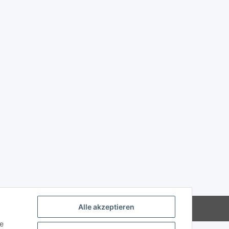
Alle akzeptieren
Powered by
JTL-Shop
ie