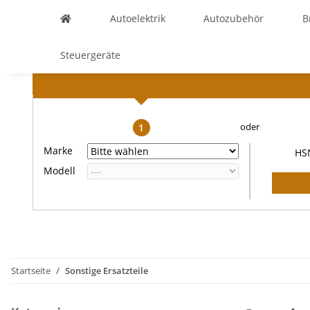
Autoelektrik
Autozubehör
B
Steuergeräte
1
Marke
HS
Modell
Startseite
Sonstige Ersatzteile