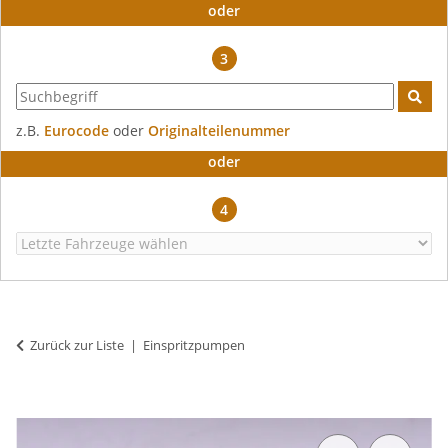
oder
3
z.B.
Eurocode
oder
Originalteilenummer
oder
4
Zurück zur Liste
Einspritzpumpen