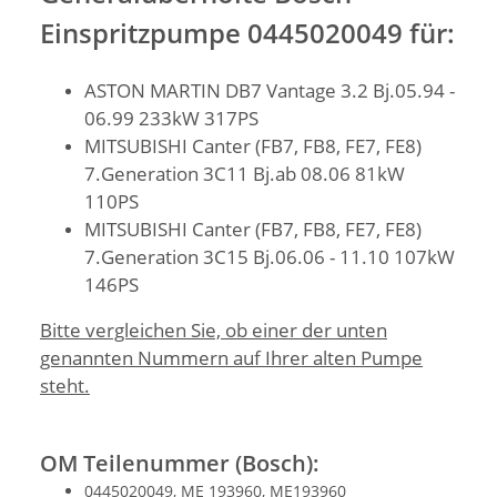
Einspritzpumpe 0445020049 für:
ASTON MARTIN DB7 Vantage 3.2 Bj.05.94 -
06.99 233kW 317PS
MITSUBISHI Canter (FB7, FB8, FE7, FE8)
7.Generation 3C11 Bj.ab 08.06 81kW
110PS
MITSUBISHI Canter (FB7, FB8, FE7, FE8)
7.Generation 3C15 Bj.06.06 - 11.10 107kW
146PS
Bitte vergleichen Sie, ob einer der unten
genannten Nummern auf Ihrer alten Pumpe
steht.
OM Teilenummer (Bosch):
0445020049, ME 193960, ME193960