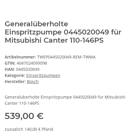
Generalüberholte
Einspritzpumpe 0445020049 für
Mitsubishi Canter 110-146PS
Artikelnummer:
TWEP0445020049-REM-TWMA
GTIN:
4047024099098
HAN:
0445020049
Kategorie:
Einspritzpumpen
Hersteller:
Bosch
Generalüberholte Einspritzpumpe 0445020049 für Mitsubishi
Canter 110-146PS
539,00 €
zuzüglich 140,00 € Pfand