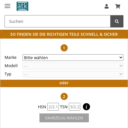
SO FINDEN SIE DIE RICHTIGEN TEILE
SCHNELL & SICHER
1
Marke
Modell
Typ
oder
2
HSN
TSN
i
FAHRZEUG WÄHLEN