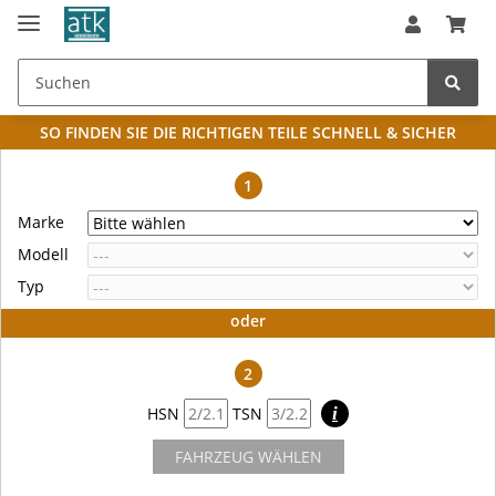
SO FINDEN SIE DIE RICHTIGEN TEILE
SCHNELL & SICHER
1
Marke
Modell
Typ
oder
2
HSN
TSN
i
FAHRZEUG WÄHLEN