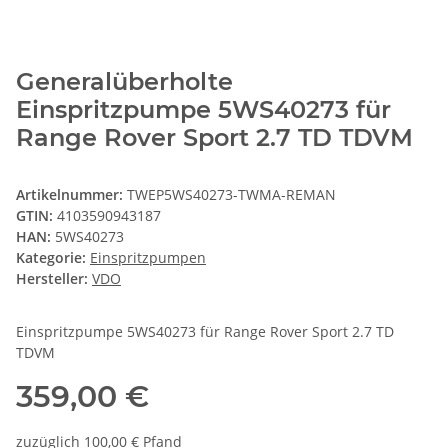
Generalüberholte
Einspritzpumpe 5WS40273 für
Range Rover Sport 2.7 TD TDVM
Artikelnummer:
TWEP5WS40273-TWMA-REMAN
GTIN:
4103590943187
HAN:
5WS40273
Kategorie:
Einspritzpumpen
Hersteller:
VDO
Einspritzpumpe 5WS40273 für Range Rover Sport 2.7 TD
TDVM
359,00 €
zuzüglich 100,00 € Pfand