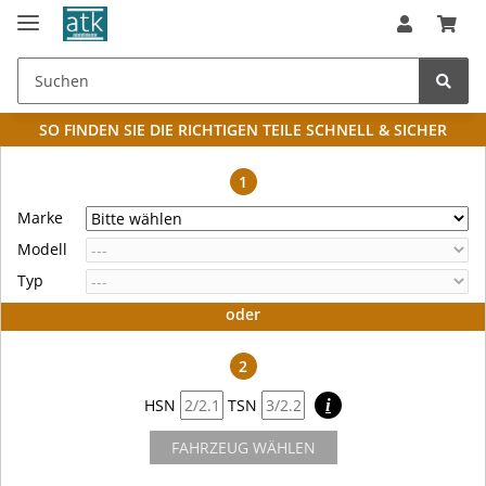
SO FINDEN SIE DIE RICHTIGEN TEILE
SCHNELL & SICHER
1
Marke
Modell
Typ
oder
2
HSN
TSN
i
FAHRZEUG WÄHLEN