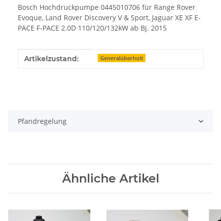
Bosch Hochdruckpumpe 0445010706 für Range Rover
Evoque, Land Rover Discovery V & Sport, Jaguar XE XF E-
PACE F-PACE 2.0D 110/120/132kW ab Bj. 2015
Produkteigenschaft
Wert
Artikelzustand:
Generalüberholt
Pfandregelung
Ähnliche Artikel