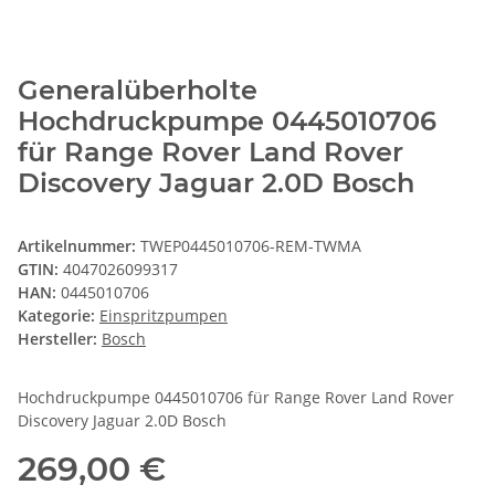
Generalüberholte
Hochdruckpumpe 0445010706
für Range Rover Land Rover
Discovery Jaguar 2.0D Bosch
Artikelnummer:
TWEP0445010706-REM-TWMA
GTIN:
4047026099317
HAN:
0445010706
Kategorie:
Einspritzpumpen
Hersteller:
Bosch
Hochdruckpumpe 0445010706 für Range Rover Land Rover
Discovery Jaguar 2.0D Bosch
269,00 €