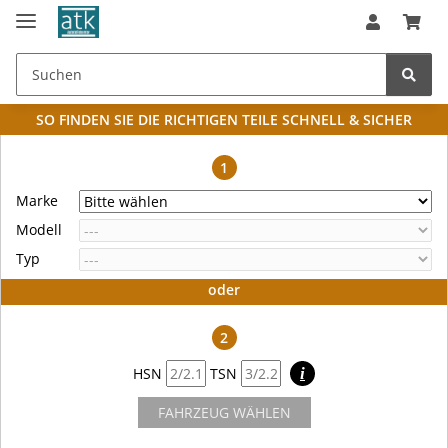
SO FINDEN SIE DIE RICHTIGEN TEILE
SCHNELL & SICHER
1
Marke
Modell
Typ
oder
2
HSN
TSN
i
FAHRZEUG WÄHLEN