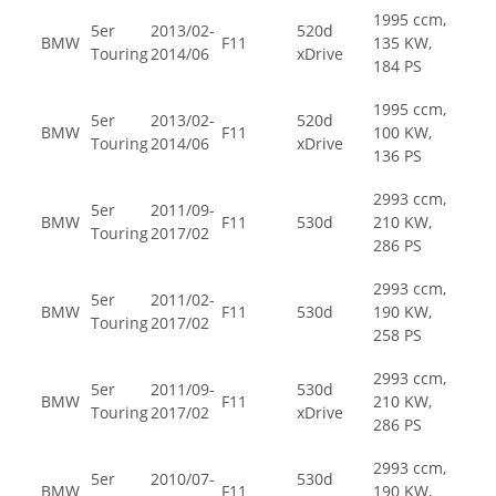
1995 ccm,
5er
2013/02-
520d
BMW
F11
135 KW,
Touring
2014/06
xDrive
184 PS
1995 ccm,
5er
2013/02-
520d
BMW
F11
100 KW,
Touring
2014/06
xDrive
136 PS
2993 ccm,
5er
2011/09-
BMW
F11
530d
210 KW,
Touring
2017/02
286 PS
2993 ccm,
5er
2011/02-
BMW
F11
530d
190 KW,
Touring
2017/02
258 PS
2993 ccm,
5er
2011/09-
530d
BMW
F11
210 KW,
Touring
2017/02
xDrive
286 PS
2993 ccm,
5er
2010/07-
530d
BMW
F11
190 KW,