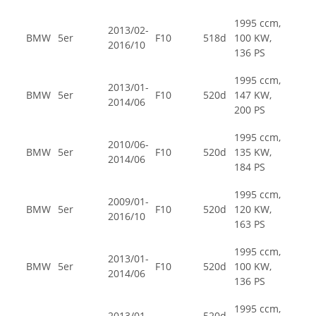
1995 ccm,
2013/02-
BMW
5er
F10
518d
100 KW,
2016/10
136 PS
1995 ccm,
2013/01-
BMW
5er
F10
520d
147 KW,
2014/06
200 PS
1995 ccm,
2010/06-
BMW
5er
F10
520d
135 KW,
2014/06
184 PS
1995 ccm,
2009/01-
BMW
5er
F10
520d
120 KW,
2016/10
163 PS
1995 ccm,
2013/01-
BMW
5er
F10
520d
100 KW,
2014/06
136 PS
1995 ccm,
2013/01-
520d