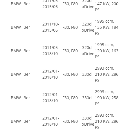
2011/05-
320d
BMW
3er
F30, F80
147 KW, 200
2015/06
xDrive
PS
1995 ccm,
2011/10-
320d
BMW
3er
F30, F80
135 KW, 184
2015/06
xDrive
PS
1995 ccm,
2011/05-
320d
BMW
3er
F30, F80
120 KW, 163
2018/10
xDrive
PS
2993 ccm,
2012/01-
BMW
3er
F30, F80
330d
210 KW, 286
2018/10
PS
2993 ccm,
2012/01-
BMW
3er
F30, F80
330d
190 KW, 258
2018/10
PS
2993 ccm,
2012/01-
330d
BMW
3er
F30, F80
210 KW, 286
2018/10
xDrive
PS