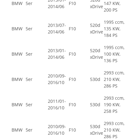
BMW
5er
F10
147 KW,
2014/06
xDrive
200 PS
1995 ccm,
2013/07-
520d
BMW
5er
F10
135 KW,
2014/06
xDrive
184 PS
1995 ccm,
2013/01-
520d
BMW
5er
F10
100 KW,
2014/06
xDrive
136 PS
2993 ccm,
2010/09-
BMW
5er
F10
530d
210 KW,
2016/10
286 PS
2993 ccm,
2011/01-
BMW
5er
F10
530d
190 KW,
2016/10
258 PS
2993 ccm,
2010/09-
530d
BMW
5er
F10
210 KW,
2016/10
xDrive
286 PS