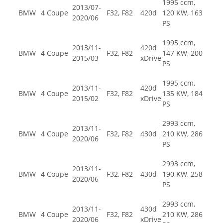
1995 ccm,
2013/07-
BMW
4 Coupe
F32, F82
420d
120 KW, 163
2020/06
PS
1995 ccm,
2013/11-
420d
BMW
4 Coupe
F32, F82
147 KW, 200
2015/03
xDrive
PS
1995 ccm,
2013/11-
420d
BMW
4 Coupe
F32, F82
135 KW, 184
2015/02
xDrive
PS
2993 ccm,
2013/11-
BMW
4 Coupe
F32, F82
430d
210 KW, 286
2020/06
PS
2993 ccm,
2013/11-
BMW
4 Coupe
F32, F82
430d
190 KW, 258
2020/06
PS
2993 ccm,
2013/11-
430d
BMW
4 Coupe
F32, F82
210 KW, 286
2020/06
xDrive