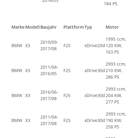
2014/03
184 PS
Marke
Modell
Baujahr
Plattform
Typ
Motor
1995 ccm,
2010/09-
BMW
X3
F25
xDrive20d
120 KW,
2017/08
163 PS
2993 ccm,
2011/04-
BMW
X3
F25
xDrive30d
210 KW,
2016/05
286 PS
2993 ccm,
2016/06-
BMW
X3
F25
xDrive30d
204 KW,
2017/08
277 PS
2993 ccm,
2011/04-
BMW
X3
F25
xDrive30d
190 KW,
2017/08
258 PS