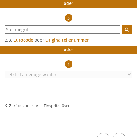
oder
3
z.B.
Eurocode
oder
Originalteilenummer
oder
4
Zurück zur Liste
Einspritzdüsen