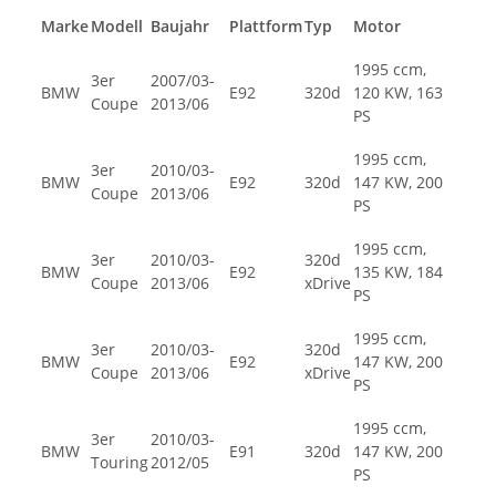
Marke
Modell
Baujahr
Plattform
Typ
Motor
1995 ccm,
3er
2007/03-
BMW
E92
320d
120 KW, 163
Coupe
2013/06
PS
1995 ccm,
3er
2010/03-
BMW
E92
320d
147 KW, 200
Coupe
2013/06
PS
1995 ccm,
3er
2010/03-
320d
BMW
E92
135 KW, 184
Coupe
2013/06
xDrive
PS
1995 ccm,
3er
2010/03-
320d
BMW
E92
147 KW, 200
Coupe
2013/06
xDrive
PS
1995 ccm,
3er
2010/03-
BMW
E91
320d
147 KW, 200
Touring
2012/05
PS