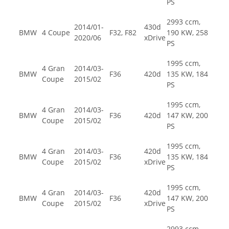
PS
2993 ccm,
2014/01-
430d
BMW
4 Coupe
F32, F82
190 KW, 258
2020/06
xDrive
PS
1995 ccm,
4 Gran
2014/03-
BMW
F36
420d
135 KW, 184
Coupe
2015/02
PS
1995 ccm,
4 Gran
2014/03-
BMW
F36
420d
147 KW, 200
Coupe
2015/02
PS
1995 ccm,
4 Gran
2014/03-
420d
BMW
F36
135 KW, 184
Coupe
2015/02
xDrive
PS
1995 ccm,
4 Gran
2014/03-
420d
BMW
F36
147 KW, 200
Coupe
2015/02
xDrive
PS
2993 ccm,