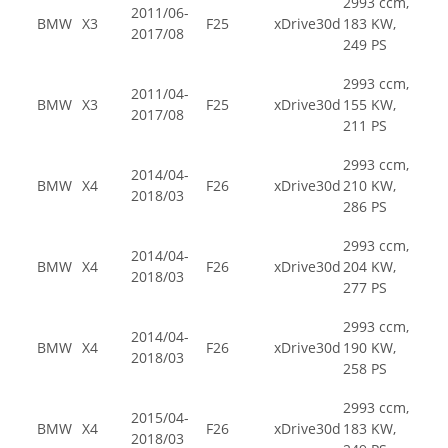
2993 ccm,
2011/06-
BMW
X3
F25
xDrive30d
183 KW,
2017/08
249 PS
2993 ccm,
2011/04-
BMW
X3
F25
xDrive30d
155 KW,
2017/08
211 PS
2993 ccm,
2014/04-
BMW
X4
F26
xDrive30d
210 KW,
2018/03
286 PS
2993 ccm,
2014/04-
BMW
X4
F26
xDrive30d
204 KW,
2018/03
277 PS
2993 ccm,
2014/04-
BMW
X4
F26
xDrive30d
190 KW,
2018/03
258 PS
2993 ccm,
2015/04-
BMW
X4
F26
xDrive30d
183 KW,
2018/03