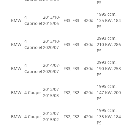
PS
1995 ccm,
4
2013/10-
BMW
F33, F83
420d
135 KW, 184
Cabriolet
2015/06
PS
2993 ccm,
4
2013/10-
BMW
F33, F83
430d
210 KW, 286
Cabriolet
2020/07
PS
2993 ccm,
4
2014/07-
BMW
F33, F83
430d
190 KW, 258
Cabriolet
2020/07
PS
1995 ccm,
2013/07-
BMW
4 Coupe
F32, F82
420d
147 KW, 200
2015/03
PS
1995 ccm,
2013/07-
BMW
4 Coupe
F32, F82
420d
135 KW, 184
2015/02
PS