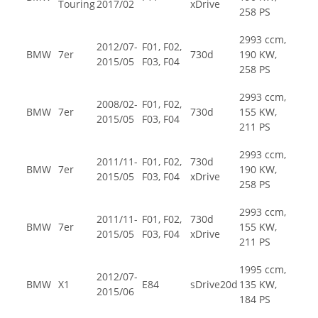
Touring
2017/02
xDrive
258 PS
2993 ccm,
2012/07-
F01, F02,
BMW
7er
730d
190 KW,
2015/05
F03, F04
258 PS
2993 ccm,
2008/02-
F01, F02,
BMW
7er
730d
155 KW,
2015/05
F03, F04
211 PS
2993 ccm,
2011/11-
F01, F02,
730d
BMW
7er
190 KW,
2015/05
F03, F04
xDrive
258 PS
2993 ccm,
2011/11-
F01, F02,
730d
BMW
7er
155 KW,
2015/05
F03, F04
xDrive
211 PS
1995 ccm,
2012/07-
BMW
X1
E84
sDrive20d
135 KW,
2015/06
184 PS