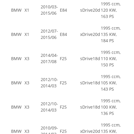
1995 ccm,
2010/03-
BMW
X1
E84
sDrive20d
120 KW,
2015/06
163 PS
1995 ccm,
2012/07-
BMW
X1
E84
xDrive20d
135 KW,
2015/06
184 PS
1995 ccm,
2014/04-
BMW
X3
F25
sDrive18d
110 KW,
2017/08
150 PS
1995 ccm,
2012/10-
BMW
X3
F25
sDrive18d
105 KW,
2014/03
143 PS
1995 ccm,
2012/10-
BMW
X3
F25
sDrive18d
100 KW,
2014/03
136 PS
1995 ccm,
2010/09-
BMW
X3
F25
xDrive20d
135 KW,