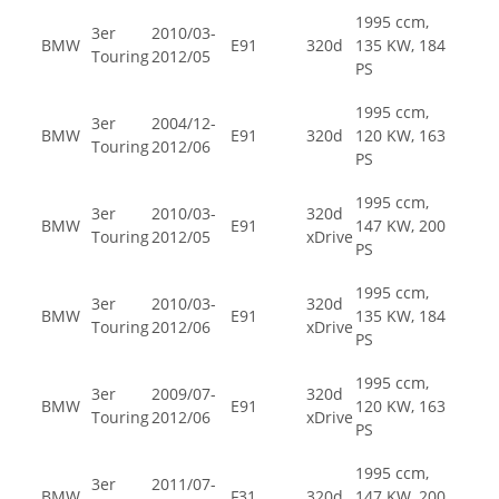
1995 ccm,
3er
2010/03-
BMW
E91
320d
135 KW, 184
Touring
2012/05
PS
1995 ccm,
3er
2004/12-
BMW
E91
320d
120 KW, 163
Touring
2012/06
PS
1995 ccm,
3er
2010/03-
320d
BMW
E91
147 KW, 200
Touring
2012/05
xDrive
PS
1995 ccm,
3er
2010/03-
320d
BMW
E91
135 KW, 184
Touring
2012/06
xDrive
PS
1995 ccm,
3er
2009/07-
320d
BMW
E91
120 KW, 163
Touring
2012/06
xDrive
PS
1995 ccm,
3er
2011/07-
BMW
F31
320d
147 KW, 200