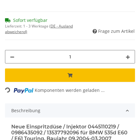
Sofort verfügbar
Lieferzeit:
1 - 3 Werktage
(DE - Ausland
Frage zum Artikel
abweichend)
Loading...
Komponenten werden geladen ...
Beschreibung
Neue Einspritzdüse / Injektor 0445110219 /
0986435092 / 13537792096 für BMW 535d E60
/ E61 Touring, Baujahr 09.2004-03.2007