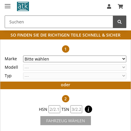
SO FINDEN SIE DIE RICHTIGEN TEILE
SCHNELL & SICHER
1
Marke
Modell
Typ
oder
2
HSN
TSN
i
FAHRZEUG WÄHLEN