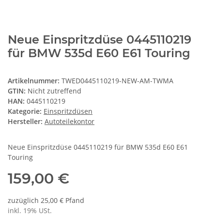
Neue Einspritzdüse 0445110219
für BMW 535d E60 E61 Touring
Artikelnummer:
TWED0445110219-NEW-AM-TWMA
GTIN:
Nicht zutreffend
HAN:
0445110219
Kategorie:
Einspritzdüsen
Hersteller:
Autoteilekontor
Neue Einspritzdüse 0445110219 für BMW 535d E60 E61
Touring
159,00 €
zuzüglich 25,00 € Pfand
inkl. 19% USt.