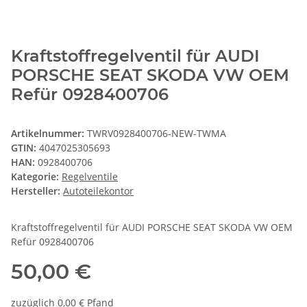
Kraftstoffregelventil für AUDI
PORSCHE SEAT SKODA VW OEM
Refür 0928400706
Artikelnummer:
TWRV0928400706-NEW-TWMA
GTIN:
4047025305693
HAN:
0928400706
Kategorie:
Regelventile
Hersteller:
Autoteilekontor
Kraftstoffregelventil für AUDI PORSCHE SEAT SKODA VW OEM
Refür 0928400706
50,00 €
zuzüglich 0,00 € Pfand