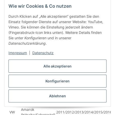
Wie wir Cookies & Co nutzen
VW
Amarok
2010/2011/2012/2013
Durch Klicken auf „Alle akzeptieren“ gestatten Sie den
Einsatz folgender Dienste auf unserer Website: YouTube,
Vimeo. Sie können die Einstellung jederzeit ändern
(Fingerabdruck-Icon links unten). Weitere Details finden
Sie unter
Konfigurieren
und in unserer
Datenschutzerklärung
.
Amarok
VW
2011/2012/2013/2014/2015/2016
Pritsche/Fahrgestell
Impressum
|
Datenschutz
Alle akzeptieren
Amarok
VW
2011/2012/2013/2014/2015/2016/
Konfigurieren
Pritsche/Fahrgestell
Ablehnen
Amarok
VW
2011/2012/2013/2014/2015/2016
Pritsche/Fahrgestell