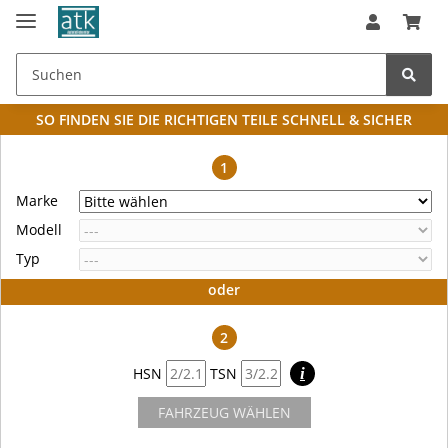
SO FINDEN SIE DIE RICHTIGEN TEILE
SCHNELL & SICHER
1
Marke
Modell
Typ
oder
2
HSN
TSN
i
FAHRZEUG WÄHLEN