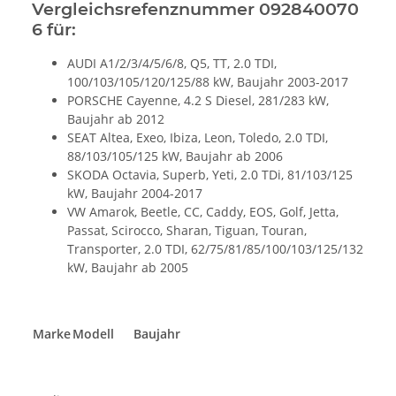
Vergleichsrefenznummer 092840070
6 für:
AUDI A1/2/3/4/5/6/8, Q5, TT, 2.0 TDI,
100/103/105/120/125/88 kW, Baujahr 2003-2017
PORSCHE Cayenne, 4.2 S Diesel, 281/283 kW,
Baujahr ab 2012
SEAT Altea, Exeo, Ibiza, Leon, Toledo, 2.0 TDI,
88/103/105/125 kW, Baujahr ab 2006
SKODA Octavia, Superb, Yeti, 2.0 TDi, 81/103/125
kW, Baujahr 2004-2017
VW Amarok, Beetle, CC, Caddy, EOS, Golf, Jetta,
Passat, Scirocco, Sharan, Tiguan, Touran,
Transporter, 2.0 TDI, 62/75/81/85/100/103/125/132
kW, Baujahr ab 2005
Marke
Modell
Baujahr