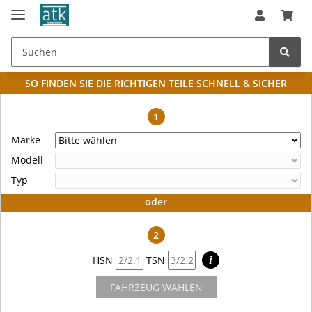
SO FINDEN SIE DIE RICHTIGEN TEILE
SCHNELL & SICHER
1
Marke
Modell
Typ
oder
2
HSN
TSN
i
FAHRZEUG WÄHLEN