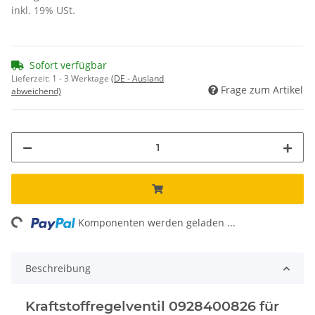
inkl. 19% USt.
Sofort verfügbar
Lieferzeit:
1 - 3 Werktage
(DE - Ausland
Frage zum Artikel
abweichend)
ding...
Komponenten werden geladen ...
Beschreibung
Kraftstoffregelventil 0928400826 für