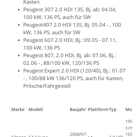
Kasten
Peugeot 307 2.0 HDI 135, Bj. ab: 04.04,
100 kW, 136 PS, auch für SW
Peugeot407 2.0 HDI 135, Bj. 05.04 - , 100
kW, 136 PS, auch für SW
Peugeot 607 2.0 HDI, Bj.: 09.05 - 07.11,
100 kW, 136 PS
Peugeot 807, 2.0 HDI, Bj. ab: 07.06, Bj.:
02.06 - , 88/100 kW, 120/136 PS
Peugeot Expert 2.0 HDI (120/40), Bj.: 01.07
- , 100/88 kW 136/120 PS, auch für Kasten,
Pritsche/Fahrgestell
Marke
Modell
Baujahr
Plattform
Typ
Moto
1997
ccm,
2008/07-
103