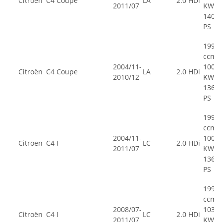
Citroën
C4 Coupe
LA
2.0 HDi
2011/07
KW,
140
PS
1997
ccm,
2004/11-
100
Citroën
C4 Coupe
LA
2.0 HDi
2010/12
KW,
136
PS
1997
ccm,
2004/11-
100
Citroën
C4 I
LC
2.0 HDi
2011/07
KW,
136
PS
1997
ccm,
2008/07-
103
Citroën
C4 I
LC
2.0 HDi
2011/07
KW,