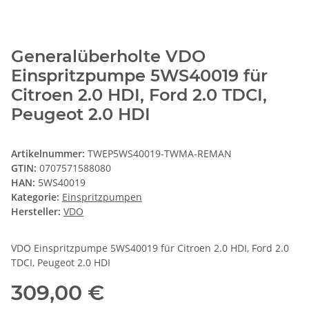
Generalüberholte VDO
Einspritzpumpe 5WS40019 für
Citroen 2.0 HDI, Ford 2.0 TDCI,
Peugeot 2.0 HDI
Artikelnummer:
TWEP5WS40019-TWMA-REMAN
GTIN:
0707571588080
HAN:
5WS40019
Kategorie:
Einspritzpumpen
Hersteller:
VDO
VDO Einspritzpumpe 5WS40019 für Citroen 2.0 HDI, Ford 2.0
TDCI, Peugeot 2.0 HDI
309,00 €