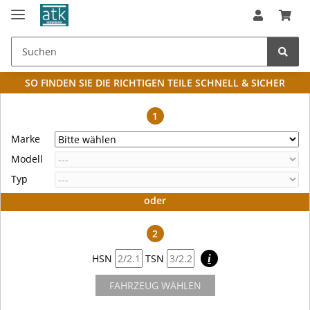
SO FINDEN SIE DIE RICHTIGEN TEILE
SCHNELL & SICHER
1
Marke
Modell
Typ
oder
2
HSN
TSN
i
FAHRZEUG WÄHLEN