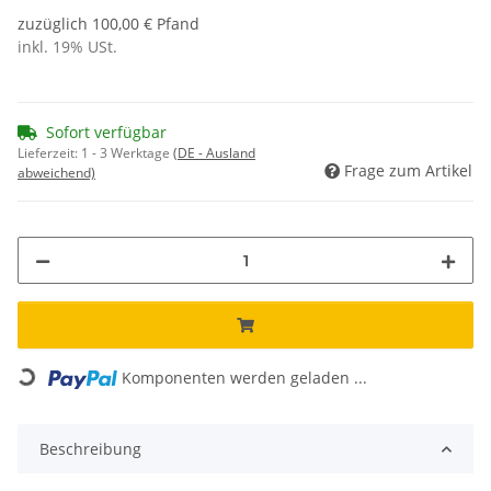
zuzüglich 100,00 € Pfand
inkl. 19% USt.
Sofort verfügbar
Lieferzeit:
1 - 3 Werktage
(DE - Ausland
Frage zum Artikel
abweichend)
ng...
Komponenten werden geladen ...
Beschreibung