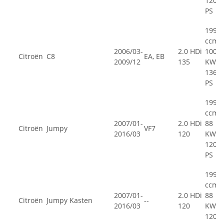
120
PS
1997
ccm,
2006/03-
2.0 HDi
100
Citroën
C8
EA, EB
2009/12
135
KW,
136
PS
1997
ccm,
2007/01-
2.0 HDi
88
Citroën
Jumpy
VF7
2016/03
120
KW,
120
PS
1997
ccm,
2007/01-
2.0 HDi
88
Citroën
Jumpy Kasten
--
2016/03
120
KW,
120