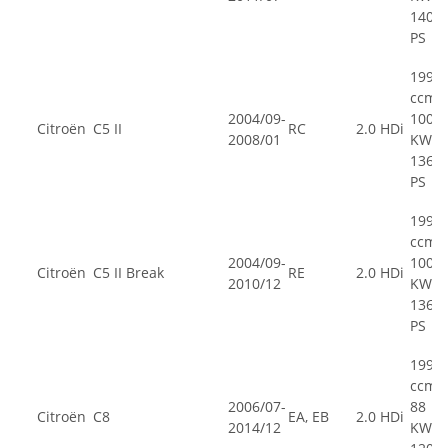
140
PS
1997
ccm,
2004/09-
100
Citroën
C5 II
RC
2.0 HDi
2008/01
KW,
136
PS
1997
ccm,
2004/09-
100
Citroën
C5 II Break
RE
2.0 HDi
2010/12
KW,
136
PS
1997
ccm,
2006/07-
88
Citroën
C8
EA, EB
2.0 HDi
2014/12
KW,