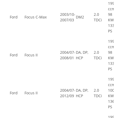
1997
ccm,
2003/10-
2.0
98
Ford
Focus C-Max
DM2
2007/03
TDCi
KW,
133
PS
1997
ccm,
2004/07-
DA, DP,
2.0
98
Ford
Focus II
2008/01
HCP
TDCi
KW,
133
PS
1997
ccm,
2004/07-
DA, DP,
2.0
100
Ford
Focus II
2012/09
HCP
TDCi
KW,
136
PS
1997