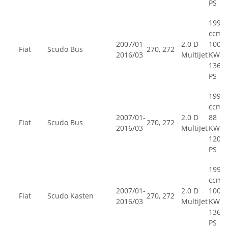
PS
1997
ccm,
2007/01-
2.0 D
100
Fiat
Scudo Bus
270, 272
2016/03
MultiJet
KW,
136
PS
1997
ccm,
2007/01-
2.0 D
88
Fiat
Scudo Bus
270, 272
2016/03
MultiJet
KW,
120
PS
1997
ccm,
2007/01-
2.0 D
100
Fiat
Scudo Kasten
270, 272
2016/03
MultiJet
KW,
136
PS