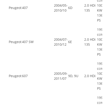
ccm,
2004/05-
2.0 HDi
100
Peugeot
407
6D
2010/10
135
KW,
136
PS
1997
ccm,
2004/07-
2.0 HDi
100
Peugeot
407 SW
6E
2010/12
135
KW,
136
PS
1997
ccm,
2005/09-
100
Peugeot
607
9D, 9U
2.0 HDi
2011/07
KW,
136
PS
1997
ccm,