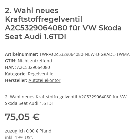
2. Wahl neues
Kraftstoffregelventil
A2C5329064080 für VW Skoda
Seat Audi 1.6TDI
Artikelnummer:
TWRVa2c5329064080-NEW-B-GRADE-TWMA
GTIN:
Nicht zutreffend
HAN:
A2C5329064080
Kategorie:
Regelventile
Hersteller:
Autoteilekontor
2. Wahl neues Kraftstoffregelventil A2C5329064080 für VW
Skoda Seat Audi 1.6TDI
75,05 €
zuzüglich 0,00 € Pfand
inkl. 19% USt.