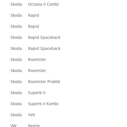
Skoda
Octavia II Combi
Skoda
Rapid
Skoda
Rapid
Skoda
Rapid Spaceback
Skoda
Rapid Spaceback
Skoda
Roomster
Skoda
Roomster
Skoda
Roomster Praktik
Skoda
Superb II
Skoda
Superb II Kombi
Skoda
Yeti
VW
Beetle