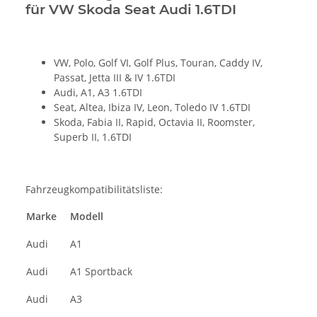
für VW Skoda Seat Audi 1.6TDI
VW, Polo, Golf VI, Golf Plus, Touran, Caddy IV,
Passat, Jetta III & IV 1.6TDI
Audi, A1, A3 1.6TDI
Seat, Altea, Ibiza IV, Leon, Toledo IV 1.6TDI
Skoda, Fabia II, Rapid, Octavia II, Roomster,
Superb II, 1.6TDI
Fahrzeugkompatibilitätsliste:
Marke
Modell
Audi
A1
Audi
A1 Sportback
Audi
A3