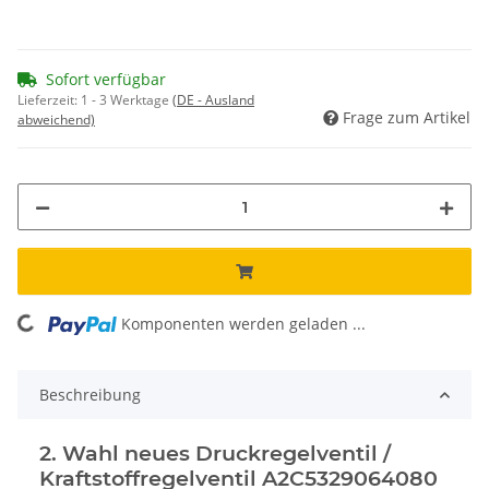
Sofort verfügbar
Lieferzeit:
1 - 3 Werktage
(DE - Ausland
Frage zum Artikel
abweichend)
ading...
Komponenten werden geladen ...
Beschreibung
2. Wahl neues Druckregelventil /
Kraftstoffregelventil A2C5329064080