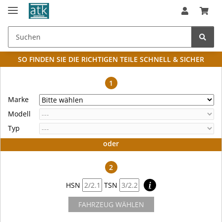
SO FINDEN SIE DIE RICHTIGEN TEILE
SCHNELL & SICHER
1
Marke
Modell
Typ
oder
2
HSN
TSN
i
FAHRZEUG WÄHLEN