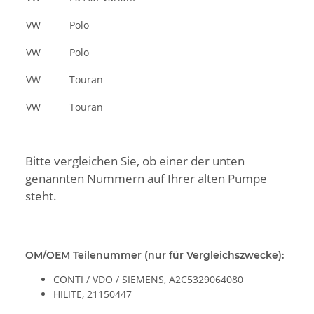
VW
Polo
VW
Polo
VW
Touran
VW
Touran
Bitte vergleichen Sie, ob einer der unten
genannten Nummern auf Ihrer alten Pumpe
steht.
OM/OEM Teilenummer (nur für Vergleichszwecke):
CONTI / VDO / SIEMENS, A2C5329064080
HILITE, 21150447