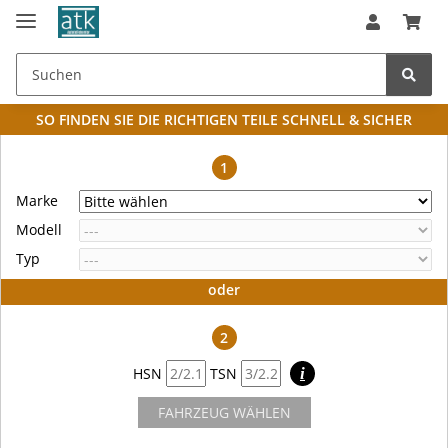
SO FINDEN SIE DIE RICHTIGEN TEILE
SCHNELL & SICHER
1
Marke
Modell
Typ
oder
2
HSN
TSN
i
FAHRZEUG WÄHLEN