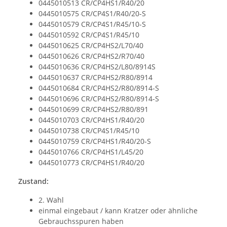
0445010513 CR/CP4HS1/R40/20
0445010575 CR/CP4S1/R40/20-S
0445010579 CR/CP4S1/R45/10-S
0445010592 CR/CP4S1/R45/10
0445010625 CR/CP4HS2/L70/40
0445010626 CR/CP4HS2/R70/40
0445010636 CR/CP4HS2/L80/8914S
0445010637 CR/CP4HS2/R80/8914
0445010684 CR/CP4HS2/R80/8914-
S
0445010696 CR/CP4HS2/R80/8914-
S
0445010699 CR/CP4HS2/R80/891
0445010703 CR/CP4HS1/R40/20
0445010738 CR/CP4S1/R45/10
0445010759 CR/CP4HS1/R40/20-S
0445010766 CR/CP4HS1/L45/20
0445010773 CR/CP4HS1/R40/20
Zustand:
2. Wahl
einmal eingebaut / kann Kratzer oder ähnliche
Gebrauchsspuren haben