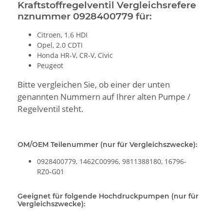
Kraftstoffregelventil Vergleichsrefere
nznummer 0928400779 für:
Citroen, 1.6 HDI
Opel, 2.0 CDTI
Honda HR-V, CR-V, Civic
Peugeot
Bitte vergleichen Sie, ob einer der unten
genannten Nummern auf Ihrer alten Pumpe /
Regelventil steht.
OM/OEM Teilenummer (nur für Vergleichszwecke):
0928400779, 1462C00996, 9811388180, 16796-
RZ0-G01
Geeignet für folgende Hochdruckpumpen (nur für
Vergleichszwecke):