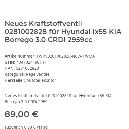
Neues Kraftstoffventil
0281002828 für Hyundai ix55 KIA
Borrego 3.0 CRDi 2959cc
Artikelnummer:
TWRV0281002828-NEW-TWMA
GTIN:
4047024180147
HAN:
0281002828
Kategorie:
Regelventile
Hersteller:
Autoteilekontor
Neues Kraftstoffventil 0281002828 für Hyundai ix55 KIA
Borrego 3.0 CRDi 2959cc
89,00 €
zuzüglich 0,00 € Pfand