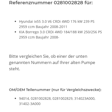
Referenznummer 0281002828 für:
Hyundai ix55 3.0 V6 CRDi 4WD 176 kW 239 PS
2959 ccm Baujahr 2008-2011
KIA Borrego 3.0 CRDi 4WD 184/188 kW 250/256 PS
2959 ccm Baujahr 2008-
Bitte vergleichen Sie, ob einer der unten
genannten Nummern auf Ihrer alten Pumpe
steht.
OM/OEM Teilenummer (nur für Vergleichszwecke):
94014, 0281002828, 0281002829, 314023A000,
31402-3A000