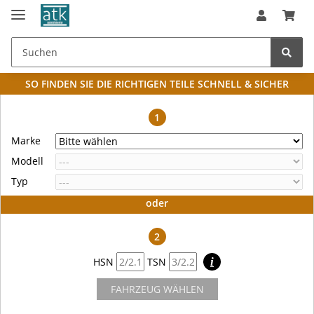
SO FINDEN SIE DIE RICHTIGEN TEILE
SCHNELL & SICHER
1
Marke
Modell
Typ
oder
2
HSN
TSN
i
FAHRZEUG WÄHLEN