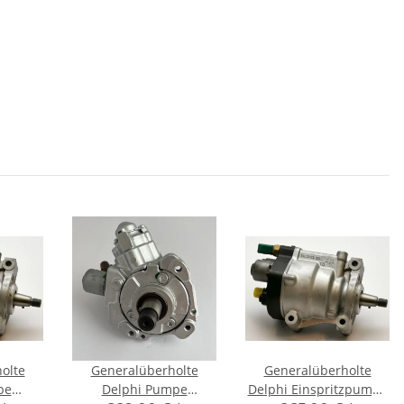
olte
Generalüberholte
Generalüberholte
pe
Delphi Pumpe
Delphi Einspritzpumpe