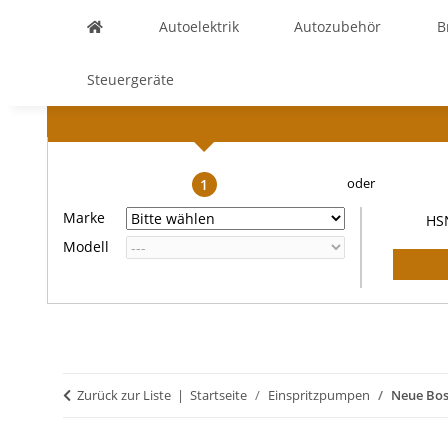
Autoelektrik
Autozubehör
B
Steuergeräte
1
Marke
HS
Modell
Zurück zur Liste
Startseite
Einspritzpumpen
Neue Bos