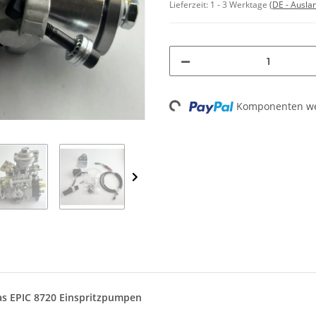
Lieferzeit:
1 - 3 Werktage
(DE - Ausla
Komponenten wer
Loading...
as EPIC
8720
Einspritzpumpen