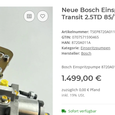
Neue Bosch Eins
Transit 2.5TD 85/
Artikelnummer:
TSEP8720A01
GTIN:
0707571590465
HAN:
8720A011A
Kategorie:
Einspritzpumpen
Hersteller:
Bosch
Bosch Einspritzpumpe 8720A011
1.499,00 €
zuzüglich 0,00 € Pfand
inkl. 19% USt.
Sofort verfügbar