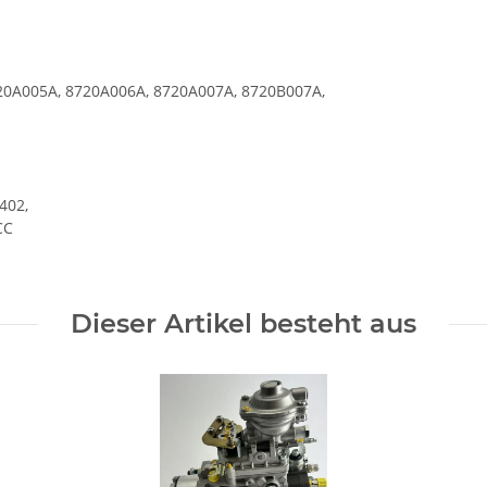
20A005A, 8720A006A, 8720A007A, 8720B007A,
402,
CC
Dieser Artikel besteht aus