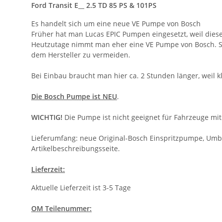
Ford Transit E__ 2.5 TD 85 PS & 101PS
Es handelt sich um eine neue VE Pumpe von Bosch
Früher hat man Lucas EPIC Pumpen eingesetzt, weil die
Heutzutage nimmt man eher eine VE Pumpe von Bosch. Sie
dem Hersteller zu vermeiden.
Bei Einbau braucht man hier ca. 2 Stunden länger, wei
Die Bosch Pumpe ist NEU
.
WICHTIG!
Die Pumpe ist nicht geeignet für Fahrzeuge mit
Lieferumfang: neue Original-Bosch Einspritzpumpe, Umbau
Artikelbeschreibungsseite.
Lieferzeit:
Aktuelle Lieferzeit ist 3-5 Tage
OM Teilenummer: