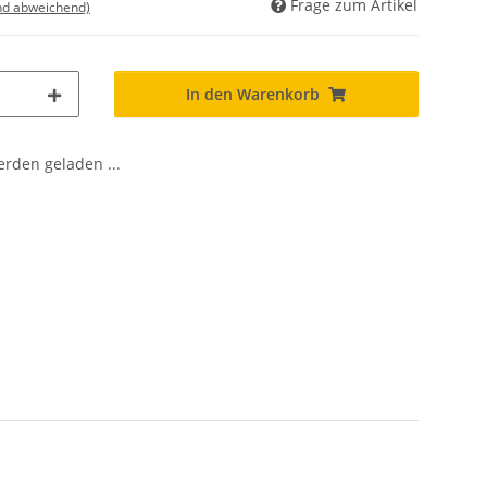
Frage zum Artikel
nd abweichend)
In den Warenkorb
den geladen ...