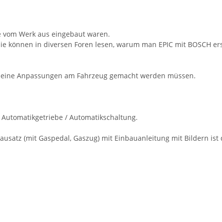
se vom Werk aus eingebaut waren.
 können in diversen Foren lesen, warum man EPIC mit BOSCH erset
l kleine Anpassungen am Fahrzeug gemacht werden müssen.
 Automatikgetriebe / Automatikschaltung.
satz (mit Gaspedal, Gaszug) mit Einbauanleitung mit Bildern ist 