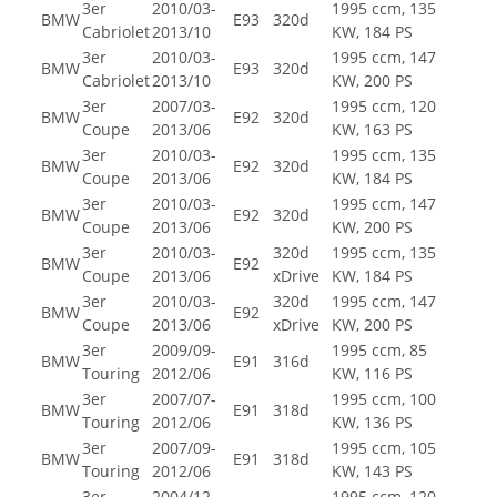
3er
2010/03-
1995 ccm, 135
BMW
E93
320d
Cabriolet
2013/10
KW, 184 PS
3er
2010/03-
1995 ccm, 147
BMW
E93
320d
Cabriolet
2013/10
KW, 200 PS
3er
2007/03-
1995 ccm, 120
BMW
E92
320d
Coupe
2013/06
KW, 163 PS
3er
2010/03-
1995 ccm, 135
BMW
E92
320d
Coupe
2013/06
KW, 184 PS
3er
2010/03-
1995 ccm, 147
BMW
E92
320d
Coupe
2013/06
KW, 200 PS
3er
2010/03-
320d
1995 ccm, 135
BMW
E92
Coupe
2013/06
xDrive
KW, 184 PS
3er
2010/03-
320d
1995 ccm, 147
BMW
E92
Coupe
2013/06
xDrive
KW, 200 PS
3er
2009/09-
1995 ccm, 85
BMW
E91
316d
Touring
2012/06
KW, 116 PS
3er
2007/07-
1995 ccm, 100
BMW
E91
318d
Touring
2012/06
KW, 136 PS
3er
2007/09-
1995 ccm, 105
BMW
E91
318d
Touring
2012/06
KW, 143 PS
3er
2004/12-
1995 ccm, 120