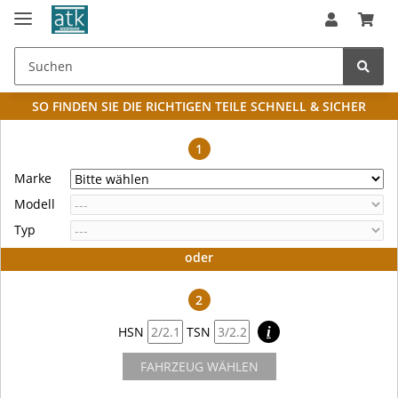
SO FINDEN SIE DIE RICHTIGEN TEILE
SCHNELL & SICHER
1
Marke
Modell
Typ
oder
2
HSN
TSN
i
FAHRZEUG WÄHLEN