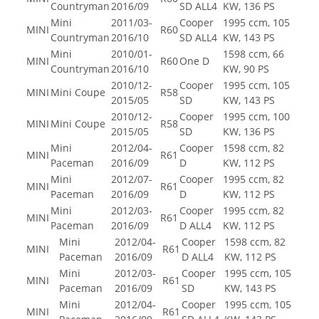
Countryman
2016/09
SD ALL4
KW, 136 PS
Mini
2011/03-
Cooper
1995 ccm, 105
MINI
R60
Countryman
2016/10
SD ALL4
KW, 143 PS
Mini
2010/01-
1598 ccm, 66
MINI
R60
One D
Countryman
2016/10
KW, 90 PS
2010/12-
Cooper
1995 ccm, 105
MINI
Mini Coupe
R58
2015/05
SD
KW, 143 PS
2010/12-
Cooper
1995 ccm, 100
MINI
Mini Coupe
R58
2015/05
SD
KW, 136 PS
Mini
2012/04-
Cooper
1598 ccm, 82
MINI
R61
Paceman
2016/09
D
KW, 112 PS
Mini
2012/07-
Cooper
1995 ccm, 82
MINI
R61
Paceman
2016/09
D
KW, 112 PS
Mini
2012/03-
Cooper
1995 ccm, 82
MINI
R61
Paceman
2016/09
D ALL4
KW, 112 PS
Mini
2012/04-
Cooper
1598 ccm, 82
MINI
R61
Paceman
2016/09
D ALL4
KW, 112 PS
Mini
2012/03-
Cooper
1995 ccm, 105
MINI
R61
Paceman
2016/09
SD
KW, 143 PS
Mini
2012/04-
Cooper
1995 ccm, 105
MINI
R61