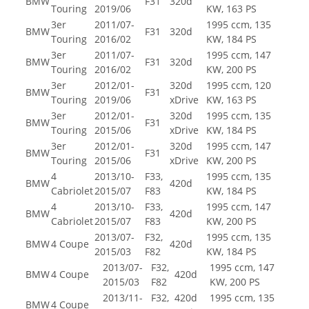
BMW
F31
320d
Touring
2019/06
KW, 163 PS
3er
2011/07-
1995 ccm, 135
BMW
F31
320d
Touring
2016/02
KW, 184 PS
3er
2011/07-
1995 ccm, 147
BMW
F31
320d
Touring
2016/02
KW, 200 PS
3er
2012/01-
320d
1995 ccm, 120
BMW
F31
Touring
2019/06
xDrive
KW, 163 PS
3er
2012/01-
320d
1995 ccm, 135
BMW
F31
Touring
2015/06
xDrive
KW, 184 PS
3er
2012/01-
320d
1995 ccm, 147
BMW
F31
Touring
2015/06
xDrive
KW, 200 PS
4
2013/10-
F33,
1995 ccm, 135
BMW
420d
Cabriolet
2015/07
F83
KW, 184 PS
4
2013/10-
F33,
1995 ccm, 147
BMW
420d
Cabriolet
2015/07
F83
KW, 200 PS
2013/07-
F32,
1995 ccm, 135
BMW
4 Coupe
420d
2015/03
F82
KW, 184 PS
2013/07-
F32,
1995 ccm, 147
BMW
4 Coupe
420d
2015/03
F82
KW, 200 PS
2013/11-
F32,
420d
1995 ccm, 135
BMW
4 Coupe