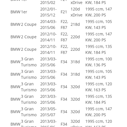
2015/02
xDrive
KW, 184 PS
2012/01-
120d
1995 ccm, 147
BMW
1er
F21
2015/12
xDrive
KW, 200 PS
2014/03-
F22,
1995 ccm, 105
BMW
2 Coupe
218d
2015/06
F87
KW, 143 PS
2012/10-
F22,
1995 ccm, 147
BMW
2 Coupe
220d
2014/11
F87
KW, 200 PS
2012/10-
F22,
1995 ccm, 135
BMW
2 Coupe
220d
2014/11
F87
KW, 184 PS
3 Gran
2013/03-
1995 ccm, 100
BMW
F34
318d
Turismo
2015/06
KW, 136 PS
3 Gran
2013/03-
1995 ccm, 105
BMW
F34
318d
Turismo
2015/06
KW, 143 PS
3 Gran
2013/03-
1995 ccm, 120
BMW
F34
320d
Turismo
2015/06
KW, 163 PS
3 Gran
2013/03-
1995 ccm, 135
BMW
F34
320d
Turismo
2015/06
KW, 184 PS
3 Gran
2013/05-
1995 ccm, 147
BMW
F34
320d
Turismo
2015/07
KW, 200 PS
3 Gran
2013/03-
320d
1995 ccm, 120
BMW
F34