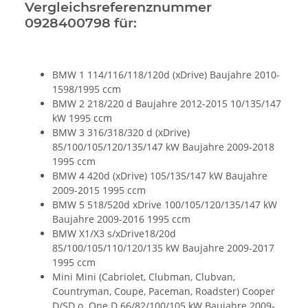
Vergleichsreferenznummer
0928400798 für:
BMW 1 114/116/118/120d (xDrive) Baujahre 2010-
1598/1995 ccm
BMW 2 218/220 d Baujahre 2012-2015 10/135/147
kW 1995 ccm
BMW 3 316/318/320 d (xDrive)
85/100/105/120/135/147 kW Baujahre 2009-2018
1995 ccm
BMW 4 420d (xDrive) 105/135/147 kW Baujahre
2009-2015 1995 ccm
BMW 5 518/520d xDrive 100/105/120/135/147 kW
Baujahre 2009-2016 1995 ccm
BMW X1/X3 s/xDrive18/20d
85/100/105/110/120/135 kW Baujahre 2009-2017
1995 ccm
Mini Mini (Cabriolet, Clubman, Clubvan,
Countryman, Coupe, Paceman, Roadster) Cooper
D/SD o. One D 66/82/100/105 kW Baujahre 2009-