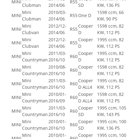
MINI
R55
Clubman
2014/06
SD
KW, 136 PS
Mini
2010/03-
1598 ccm, 66
MINI
R55
One D
Clubman
2014/06
KW, 90 PS
Mini
2012/12-
Cooper
1598 ccm, 82
MINI
R55
Clubvan
2014/06
D
KW, 112 PS
Mini
2012/12-
Cooper
1995 ccm, 82
MINI
R55
Clubvan
2014/06
D
KW, 112 PS
Mini
2011/03-
Cooper
1995 ccm, 82
MINI
R60
Countryman
2016/10
D
KW, 112 PS
Mini
2010/08-
Cooper
1598 ccm, 82
MINI
R60
Countryman
2016/10
D
KW, 112 PS
Mini
2011/03-
Cooper
1995 ccm, 82
MINI
R60
Countryman
2016/10
D ALL4
KW, 112 PS
Mini
2010/01-
Cooper
1598 ccm, 82
MINI
R60
Countryman
2016/09
D ALL4
KW, 112 PS
Mini
2011/03-
Cooper
1995 ccm, 105
MINI
R60
Countryman
2016/10
SD
KW, 143 PS
Mini
2010/01-
Cooper
1995 ccm, 100
MINI
R60
Countryman
2016/10
SD
KW, 136 PS
Mini
2010/01-
Cooper
1995 ccm, 100
MINI
R60