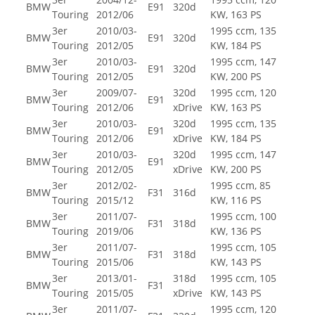
BMW
E91
320d
Touring
2012/06
KW, 163 PS
3er
2010/03-
1995 ccm, 135
BMW
E91
320d
Touring
2012/05
KW, 184 PS
3er
2010/03-
1995 ccm, 147
BMW
E91
320d
Touring
2012/05
KW, 200 PS
3er
2009/07-
320d
1995 ccm, 120
BMW
E91
Touring
2012/06
xDrive
KW, 163 PS
3er
2010/03-
320d
1995 ccm, 135
BMW
E91
Touring
2012/06
xDrive
KW, 184 PS
3er
2010/03-
320d
1995 ccm, 147
BMW
E91
Touring
2012/05
xDrive
KW, 200 PS
3er
2012/02-
1995 ccm, 85
BMW
F31
316d
Touring
2015/12
KW, 116 PS
3er
2011/07-
1995 ccm, 100
BMW
F31
318d
Touring
2019/06
KW, 136 PS
3er
2011/07-
1995 ccm, 105
BMW
F31
318d
Touring
2015/06
KW, 143 PS
3er
2013/01-
318d
1995 ccm, 105
BMW
F31
Touring
2015/05
xDrive
KW, 143 PS
3er
2011/07-
1995 ccm, 120