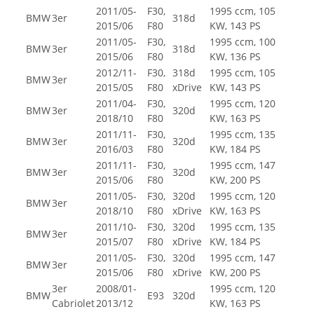
2011/05-
F30,
1995 ccm, 105
BMW
3er
318d
2015/06
F80
KW, 143 PS
2011/05-
F30,
1995 ccm, 100
BMW
3er
318d
2015/06
F80
KW, 136 PS
2012/11-
F30,
318d
1995 ccm, 105
BMW
3er
2015/05
F80
xDrive
KW, 143 PS
2011/04-
F30,
1995 ccm, 120
BMW
3er
320d
2018/10
F80
KW, 163 PS
2011/11-
F30,
1995 ccm, 135
BMW
3er
320d
2016/03
F80
KW, 184 PS
2011/11-
F30,
1995 ccm, 147
BMW
3er
320d
2015/06
F80
KW, 200 PS
2011/05-
F30,
320d
1995 ccm, 120
BMW
3er
2018/10
F80
xDrive
KW, 163 PS
2011/10-
F30,
320d
1995 ccm, 135
BMW
3er
2015/07
F80
xDrive
KW, 184 PS
2011/05-
F30,
320d
1995 ccm, 147
BMW
3er
2015/06
F80
xDrive
KW, 200 PS
3er
2008/01-
1995 ccm, 120
BMW
E93
320d
Cabriolet
2013/12
KW, 163 PS