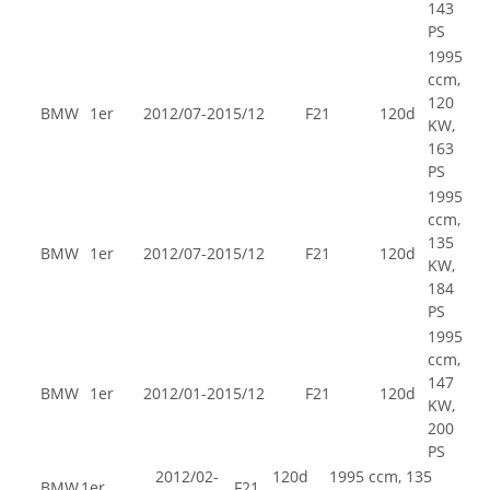
143
PS
1995
ccm,
120
BMW
1er
2012/07-2015/12
F21
120d
KW,
163
PS
1995
ccm,
135
BMW
1er
2012/07-2015/12
F21
120d
KW,
184
PS
1995
ccm,
147
BMW
1er
2012/01-2015/12
F21
120d
KW,
200
PS
2012/02-
120d
1995 ccm, 135
BMW
1er
F21