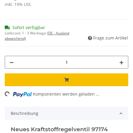
inkl. 19% USt.
Sofort verfügbar
Lieferzeit:
1 - 3 Werktage
(DE - Ausland
Frage zum Artikel
abweichend)
ng...
Komponenten werden geladen ...
Beschreibung
Neues Kraftstoffregelventil 97174