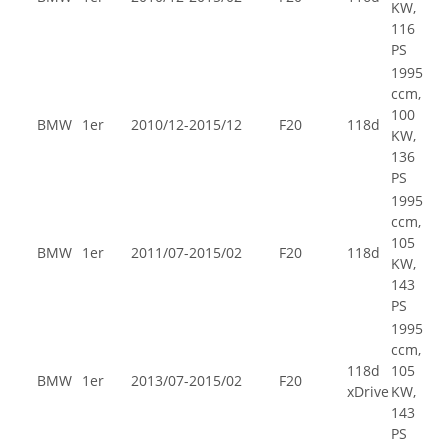
KW,
116
PS
1995
ccm,
100
BMW
1er
2010/12-2015/12
F20
118d
KW,
136
PS
1995
ccm,
105
BMW
1er
2011/07-2015/02
F20
118d
KW,
143
PS
1995
ccm,
118d
105
BMW
1er
2013/07-2015/02
F20
xDrive
KW,
143
PS