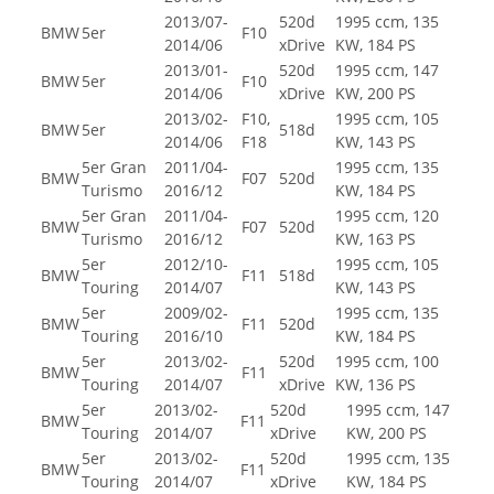
2013/07-
520d
1995 ccm, 135
BMW
5er
F10
2014/06
xDrive
KW, 184 PS
2013/01-
520d
1995 ccm, 147
BMW
5er
F10
2014/06
xDrive
KW, 200 PS
2013/02-
F10,
1995 ccm, 105
BMW
5er
518d
2014/06
F18
KW, 143 PS
5er Gran
2011/04-
1995 ccm, 135
BMW
F07
520d
Turismo
2016/12
KW, 184 PS
5er Gran
2011/04-
1995 ccm, 120
BMW
F07
520d
Turismo
2016/12
KW, 163 PS
5er
2012/10-
1995 ccm, 105
BMW
F11
518d
Touring
2014/07
KW, 143 PS
5er
2009/02-
1995 ccm, 135
BMW
F11
520d
Touring
2016/10
KW, 184 PS
5er
2013/02-
520d
1995 ccm, 100
BMW
F11
Touring
2014/07
xDrive
KW, 136 PS
5er
2013/02-
520d
1995 ccm, 147
BMW
F11
Touring
2014/07
xDrive
KW, 200 PS
5er
2013/02-
520d
1995 ccm, 135
BMW
F11
Touring
2014/07
xDrive
KW, 184 PS