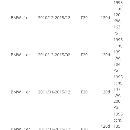
1995
ccm,
120
BMW
1er
2010/12-2015/12
F20
120d
KW,
163
PS
1995
ccm,
135
BMW
1er
2010/12-2015/02
F20
120d
KW,
184
PS
1995
ccm,
147
BMW
1er
2011/01-2015/12
F20
120d
KW,
200
PS
1995
ccm,
120d
135
BMW
1er
2012/02-2015/12
F20