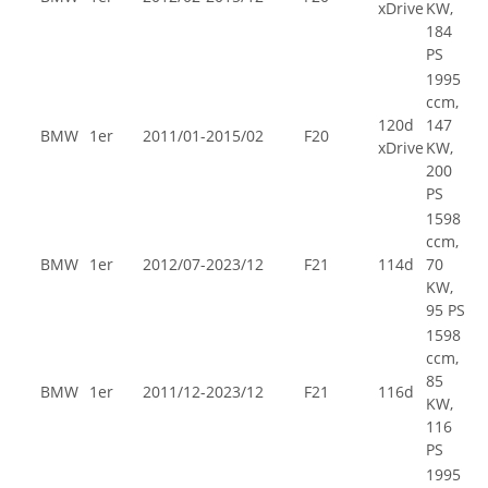
xDrive
KW,
184
PS
1995
ccm,
120d
147
BMW
1er
2011/01-2015/02
F20
xDrive
KW,
200
PS
1598
ccm,
BMW
1er
2012/07-2023/12
F21
114d
70
KW,
95 PS
1598
ccm,
85
BMW
1er
2011/12-2023/12
F21
116d
KW,
116
PS
1995