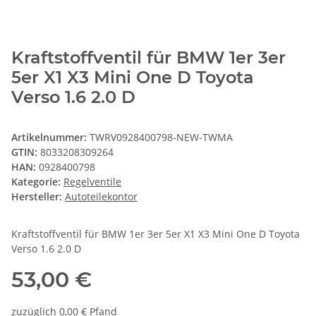
Kraftstoffventil für BMW 1er 3er
5er X1 X3 Mini One D Toyota
Verso 1.6 2.0 D
Artikelnummer:
TWRV0928400798-NEW-TWMA
GTIN:
8033208309264
HAN:
0928400798
Kategorie:
Regelventile
Hersteller:
Autoteilekontor
Kraftstoffventil für BMW 1er 3er 5er X1 X3 Mini One D Toyota
Verso 1.6 2.0 D
53,00 €
zuzüglich 0,00 € Pfand