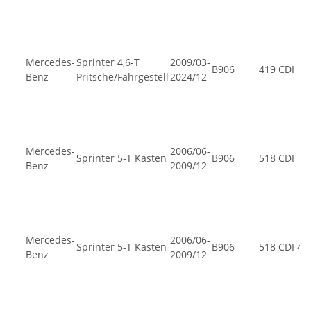
Mercedes-
Sprinter 4,6-T
2009/03-
B906
419 CDI
Benz
Pritsche/Fahrgestell
2024/12
Mercedes-
2006/06-
Sprinter 5-T Kasten
B906
518 CDI
Benz
2009/12
Mercedes-
2006/06-
Sprinter 5-T Kasten
B906
518 CDI 4x
Benz
2009/12