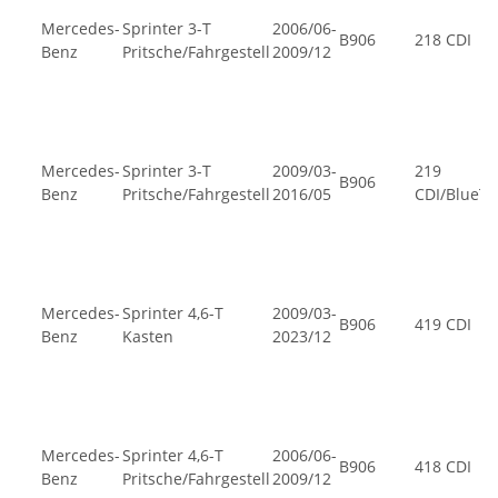
Mercedes-
Sprinter 3-T
2006/06-
B906
218 CDI
Benz
Pritsche/Fahrgestell
2009/12
Mercedes-
Sprinter 3-T
2009/03-
219
B906
Benz
Pritsche/Fahrgestell
2016/05
CDI/BlueT
Mercedes-
Sprinter 4,6-T
2009/03-
B906
419 CDI
Benz
Kasten
2023/12
Mercedes-
Sprinter 4,6-T
2006/06-
B906
418 CDI
Benz
Pritsche/Fahrgestell
2009/12