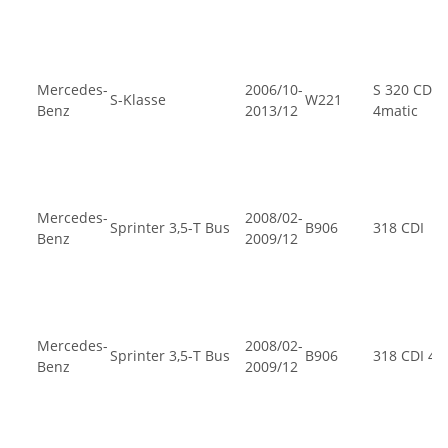
Mercedes-
2006/10-
S 320 CDI
S-Klasse
W221
Benz
2013/12
4matic
Mercedes-
2008/02-
Sprinter 3,5-T Bus
B906
318 CDI
Benz
2009/12
Mercedes-
2008/02-
Sprinter 3,5-T Bus
B906
318 CDI 4x
Benz
2009/12