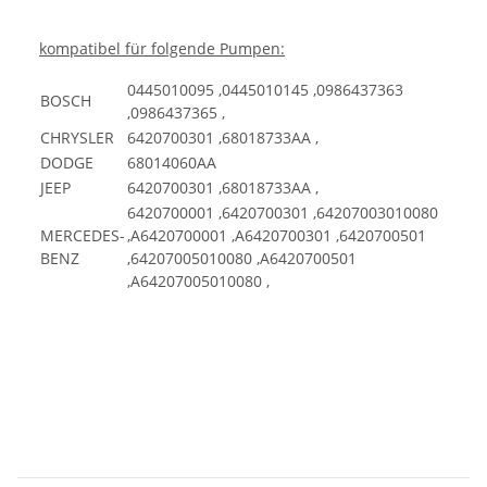
kompatibel für folgende Pumpen:
0445010095 ,0445010145 ,0986437363
BOSCH
,0986437365 ,
CHRYSLER
6420700301 ,68018733AA ,
DODGE
68014060AA
JEEP
6420700301 ,68018733AA ,
6420700001 ,6420700301 ,64207003010080
MERCEDES-
,A6420700001 ,A6420700301 ,6420700501
BENZ
,64207005010080 ,A6420700501
,A64207005010080 ,