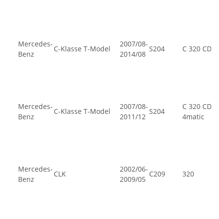
Mercedes-
2007/08-
C-Klasse T-Model
S204
C 320 CDI
Benz
2014/08
Mercedes-
2007/08-
C 320 CDI
C-Klasse T-Model
S204
Benz
2011/12
4matic
Mercedes-
2002/06-
CLK
C209
320
Benz
2009/05