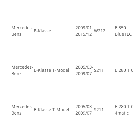
Mercedes-
2009/01-
E 350
E-Klasse
W212
Benz
2015/12
BlueTEC
Mercedes-
2005/03-
E-Klasse T-Model
S211
E 280 T CDI
Benz
2009/07
Mercedes-
2005/03-
E 280 T CDI
E-Klasse T-Model
S211
Benz
2009/07
4matic