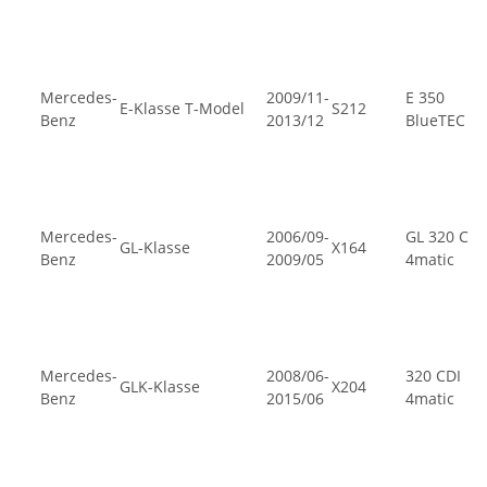
Mercedes-
2009/11-
E 350
E-Klasse T-Model
S212
Benz
2013/12
BlueTEC
Mercedes-
2006/09-
GL 320 CDI
GL-Klasse
X164
Benz
2009/05
4matic
Mercedes-
2008/06-
320 CDI
GLK-Klasse
X204
Benz
2015/06
4matic