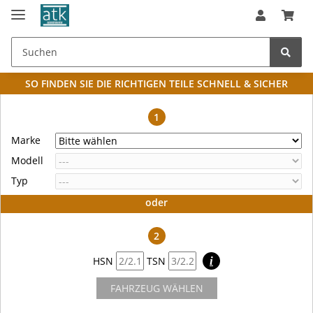
SO FINDEN SIE DIE RICHTIGEN TEILE
SCHNELL & SICHER
1
Marke
Modell
Typ
oder
2
HSN
TSN
i
FAHRZEUG WÄHLEN