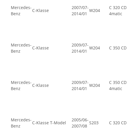
Mercedes-
2007/07-
C 320 CDI
C-Klasse
W204
Benz
2014/01
4matic
Mercedes-
2009/07-
C-Klasse
W204
C 350 CDI
Benz
2014/01
Mercedes-
2009/07-
C 350 CDI
C-Klasse
W204
Benz
2014/01
4matic
Mercedes-
2005/06-
C-Klasse T-Model
S203
C 320 CDI
Benz
2007/08