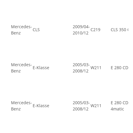
Mercedes-
2009/04-
CLS
C219
CLS 350 CD
Benz
2010/12
Mercedes-
2005/03-
E-Klasse
W211
E 280 CDI
Benz
2008/12
Mercedes-
2005/03-
E 280 CDI
E-Klasse
W211
Benz
2008/12
4matic