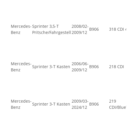
Mercedes-
Sprinter 3,5-T
2008/02-
B906
318 CDI 4x
Benz
Pritsche/Fahrgestell
2009/12
Mercedes-
2006/06-
Sprinter 3-T Kasten
B906
218 CDI
Benz
2009/12
Mercedes-
2009/03-
219
Sprinter 3-T Kasten
B906
Benz
2024/12
CDI/BlueT