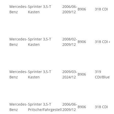
Mercedes-
Sprinter 3,5-T
2006/06-
B906
318 CDI
Benz
Kasten
2009/12
Mercedes-
Sprinter 3,5-T
2008/02-
B906
318 CDI 4x
Benz
Kasten
2009/12
Mercedes-
Sprinter 3,5-T
2009/03-
319
B906
Benz
Kasten
2024/12
CDI/BlueT
Mercedes-
Sprinter 3,5-T
2006/06-
B906
318 CDI
Benz
Pritsche/Fahrgestell
2009/12