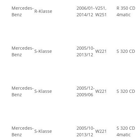
Mercedes-
2006/01-
V251,
R 350 CDI
R-Klasse
Benz
2014/12
W251
4matic
Mercedes-
2005/10-
S-Klasse
W221
S 320 CDI
Benz
2013/12
Mercedes-
2005/12-
S-Klasse
W221
S 320 CDI
Benz
2009/06
Mercedes-
2005/10-
S 320 CDI
S-Klasse
W221
Benz
2013/12
4matic