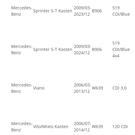
Mercedes-
2009/03-
519
Sprinter 5-T Kasten
B906
Benz
2023/12
CDI/BlueT
519
Mercedes-
2009/03-
Sprinter 5-T Kasten
B906
CDI/BlueT
Benz
2024/12
4x4
Mercedes-
2006/03-
Viano
W639
CDI 3.0
Benz
2013/12
Mercedes-
2006/07-
Vito/Mixto Kasten
W639
120 CDI
Benz
2014/12