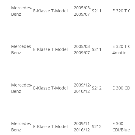
Mercedes-
2005/03-
E-Klasse T-Model
S211
E 320 T CDI
Benz
2009/07
Mercedes-
2005/03-
E 320 T CDI
E-Klasse T-Model
S211
Benz
2009/07
4matic
Mercedes-
2009/12-
E-Klasse T-Model
S212
E 300 CDI
Benz
2010/12
Mercedes-
2009/11-
E 300
E-Klasse T-Model
S212
Benz
2016/12
CDI/BlueT