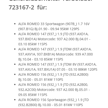
723167-2 für:
ALFA ROMEO 33 Sportwagon (907B_) 1.7 16V
(907.B1G) Bj.01.90 - 09.94 95kW 129PS
ALFA ROMEO 147 (937_) 1.9 JTD (937.AXD1A,
937.BXD1A) Motorcode: 937 A2.000 Bj.04.01 -
03.10 85kW 115PS
ALFA ROMEO 147 (937_) 1.9 JTDM (937.AXD1A,
937.AXV1A, 937.BXB1A) Motorcode: 939 A7.000
Bj.10.04 - 03.10 85kW 115PS
ALFA ROMEO 147 (937_) 1.9 JTDM 8V (937.AXD1A,
937.AXU1A, 937.BXU1A) 07.05 - 03.10 88kW 120PS
ALFA ROMEO 156 (932_) 1.9 JTD (932.A2B00)
Bj.10.00 - 05.01 81kW 110PS
ALFA ROMEO 156 (932_) 1.9 JTD (932.A2B00,
932.A2C00) Motorcode: 937 A2.000 Bj.05.01 -
09.05 85kW 115PS
ALFA ROMEO 156 Sportwagon (932_) 1.9 JTD
(932.B2B00) Bj.10.00 - 05.01 81kW 110PS