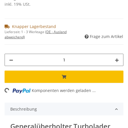
inkl. 19% USt.
Knapper Lagerbestand
Lieferzeit:
1 - 3 Werktage
(DE - Ausland
Frage zum Artikel
abweichend)
ading...
Komponenten werden geladen ...
Beschreibung
Generalüberholter Turbolader