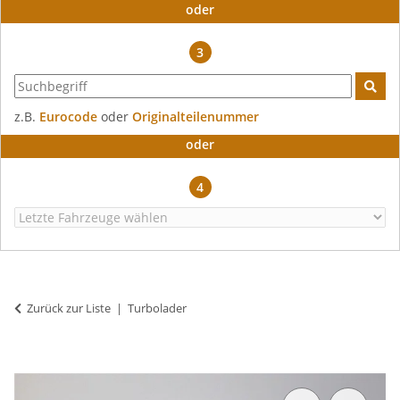
oder
3
z.B.
Eurocode
oder
Originalteilenummer
oder
4
Zurück zur Liste
Turbolader