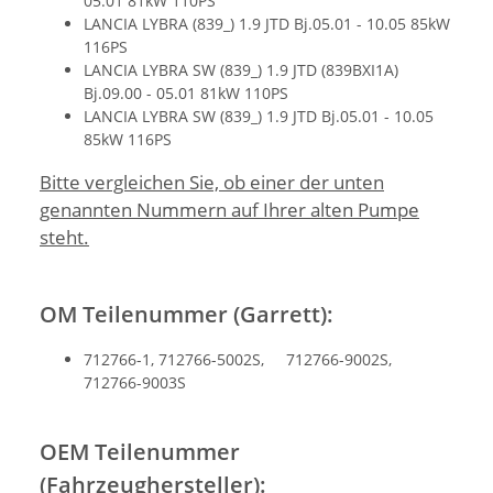
05.01 81kW 110PS
LANCIA LYBRA (839_) 1.9 JTD Bj.05.01 - 10.05 85kW
116PS
LANCIA LYBRA SW (839_) 1.9 JTD (839BXI1A)
Bj.09.00 - 05.01 81kW 110PS
LANCIA LYBRA SW (839_) 1.9 JTD Bj.05.01 - 10.05
85kW 116PS
Bitte vergleichen Sie, ob einer der unten
genannten Nummern auf Ihrer alten Pumpe
steht.
OM Teilenummer (Garrett):
712766-1, 712766-5002S, 712766-9002S,
712766-9003S
OEM Teilenummer
(Fahrzeughersteller):