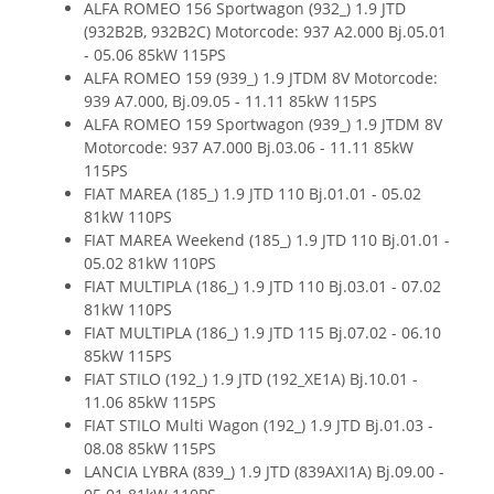
ALFA ROMEO 156 Sportwagon (932_) 1.9 JTD
(932B2B, 932B2C) Motorcode: 937 A2.000 Bj.05.01
- 05.06 85kW 115PS
ALFA ROMEO 159 (939_) 1.9 JTDM 8V Motorcode:
939 A7.000, Bj.09.05 - 11.11 85kW 115PS
ALFA ROMEO 159 Sportwagon (939_) 1.9 JTDM 8V
Motorcode: 937 A7.000 Bj.03.06 - 11.11 85kW
115PS
FIAT MAREA (185_) 1.9 JTD 110 Bj.01.01 - 05.02
81kW 110PS
FIAT MAREA Weekend (185_) 1.9 JTD 110 Bj.01.01 -
05.02 81kW 110PS
FIAT MULTIPLA (186_) 1.9 JTD 110 Bj.03.01 - 07.02
81kW 110PS
FIAT MULTIPLA (186_) 1.9 JTD 115 Bj.07.02 - 06.10
85kW 115PS
FIAT STILO (192_) 1.9 JTD (192_XE1A) Bj.10.01 -
11.06 85kW 115PS
FIAT STILO Multi Wagon (192_) 1.9 JTD Bj.01.03 -
08.08 85kW 115PS
LANCIA LYBRA (839_) 1.9 JTD (839AXI1A) Bj.09.00 -