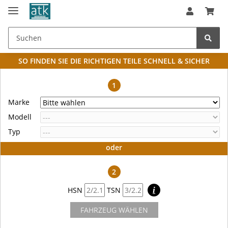
SO FINDEN SIE DIE RICHTIGEN TEILE
SCHNELL & SICHER
1
Marke
Modell
Typ
oder
2
HSN
TSN
i
FAHRZEUG WÄHLEN