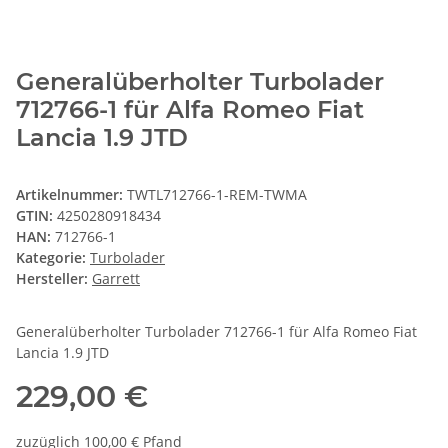
Generalüberholter Turbolader
712766-1 für Alfa Romeo Fiat
Lancia 1.9 JTD
Artikelnummer:
TWTL712766-1-REM-TWMA
GTIN:
4250280918434
HAN:
712766-1
Kategorie:
Turbolader
Hersteller:
Garrett
Generalüberholter Turbolader 712766-1 für Alfa Romeo Fiat
Lancia 1.9 JTD
229,00 €
zuzüglich 100,00 € Pfand