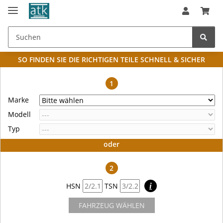
SO FINDEN SIE DIE RICHTIGEN TEILE
SCHNELL & SICHER
1
Marke
Modell
Typ
oder
2
HSN
TSN
i
FAHRZEUG WÄHLEN