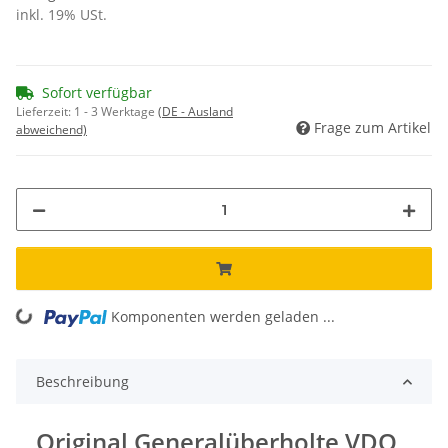
inkl. 19% USt.
Sofort verfügbar
Lieferzeit:
1 - 3 Werktage
(DE - Ausland
Frage zum Artikel
abweichend)
ading...
Komponenten werden geladen ...
Beschreibung
Original Generalüberholte VDO