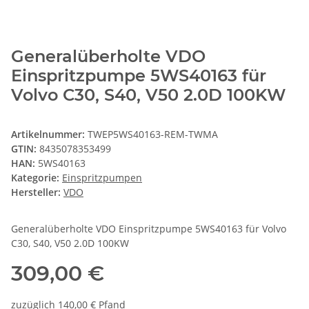
Generalüberholte VDO
Einspritzpumpe 5WS40163 für
Volvo C30, S40, V50 2.0D 100KW
Artikelnummer:
TWEP5WS40163-REM-TWMA
GTIN:
8435078353499
HAN:
5WS40163
Kategorie:
Einspritzpumpen
Hersteller:
VDO
Generalüberholte VDO Einspritzpumpe 5WS40163 für Volvo
C30, S40, V50 2.0D 100KW
309,00 €
zuzüglich 140,00 € Pfand