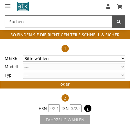
SO FINDEN SIE DIE RICHTIGEN TEILE
SCHNELL & SICHER
1
Marke
Modell
Typ
oder
2
HSN
TSN
i
FAHRZEUG WÄHLEN