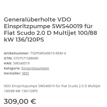
Generalüberholte VDO
Einspritzpumpe 5WS40019 für
Fiat Scudo 2.0 D Multijet 100/88
kW 136/120PS
Artikelnummer:
TSEP5WS40019-REM-4
GTIN:
0707571588080
HAN:
5WS40019
Kategorie:
Einspritzpumpen
Hersteller:
VDO
VDO Einspritzpumpe 5WS40019 für Fiat Scudo 2.0 D Multijet
100/88 kW 136/120PS
309,00 €