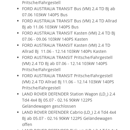
Pritsche/Fahrgestell
FORD AUSTRALIA TRANSIT Bus (VM) 2.4 TD Bj ab
07.06 103kW 140PS Bus
FORD AUSTRALIA TRANSIT Bus (VM) 2.4 TD Allrad
Bj ab 11.06 103kW 140PS Bus
FORD AUSTRALIA TRANSIT Kasten (VM) 2.4 TD Bj
07.06 - 09.06 103kW 140PS Kasten
FORD AUSTRALIA TRANSIT Kasten (VM) 2.4 TD
Allrad Bj 11.06 - 12.14 103kW 140Ps Kasten
FORD AUSTRALIA TRANSIT Pritsche/Fahrgestell
(VM) 2.4 TD Bj ab 07.06 - 12.14 103kW 140PS
Pritsche/Fahrgestell
FORD AUSTRALIA TRANSIT Pritsche/Fahrgestell
(VM) 2.4 TD Allrad Bj 11.06 - 12.14 103kW 140PS
Pritsche/Fahrgestell
LAND ROVER DEFENDER Station Wagon (LD_) 2.4
Td4 4x4 Bj 05.07 - 02.16 90kW 122PS
Geländewagen geschlossen
LAND ROVER DEFENDER Cabrio (LD_) 2.4 Td4 4x4
Bj ab 05.07 - 02.16 90kW 122PS Geländewagen
offen