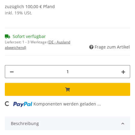
zuzüglich 100,00 € Pfand
inkl. 19% USt.
Sofort verfügbar
Lieferzeit:
1 - 3 Werktage
(DE - Ausland
Frage zum Artikel
abweichend)
ng...
Komponenten werden geladen ...
Beschreibung