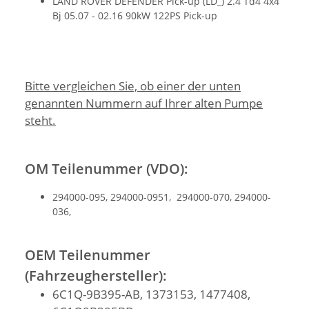
LAND ROVER DEFENDER Pick-up (LD_) 2.4 Td4 4x4
Bj 05.07 - 02.16 90kW 122PS Pick-up
Bitte vergleichen Sie, ob einer der unten
genannten Nummern auf Ihrer alten Pumpe
steht.
OM Teilenummer (VDO):
294000-095, 294000-0951, 294000-070, 294000-
036,
OEM Teilenummer
(Fahrzeughersteller):
6C1Q-9B395-AB, 1373153, 1477408,