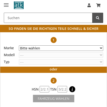
SO FINDEN SIE DIE RICHTIGEN TEILE
SCHNELL & SICHER
1
Marke
Modell
Typ
oder
2
HSN
TSN
i
FAHRZEUG WÄHLEN