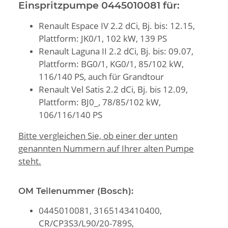
Einspritzpumpe 0445010081 für:
Renault Espace IV 2.2 dCi, Bj. bis: 12.15,
Plattform: JK0/1, 102 kW, 139 PS
Renault Laguna II 2.2 dCi, Bj. bis: 09.07,
Plattform: BG0/1, KG0/1, 85/102 kW,
116/140 PS, auch für Grandtour
Renault Vel Satis 2.2 dCi, Bj. bis 12.09,
Plattform: BJ0_, 78/85/102 kW,
106/116/140 PS
Bitte vergleichen Sie, ob einer der unten
genannten Nummern auf Ihrer alten Pumpe
steht.
OM Teilenummer (Bosch):
0445010081, 3165143410400,
CR/CP3S3/L90/20-789S,