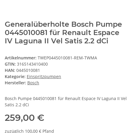
Generalüberholte Bosch Pumpe
0445010081 für Renault Espace
IV Laguna II Vel Satis 2.2 dCi
Artikelnummer:
TWEP0445010081-REM-TWMA
GTIN:
3165143410400
HAN:
0445010081
Kategorie:
Einspritzpumpen
Hersteller:
Bosch
Bosch Pumpe 0445010081 für Renault Espace IV Laguna II Vel
Satis 2.2 dCi
259,00 €
zuzüglich 100,00 € Pfand