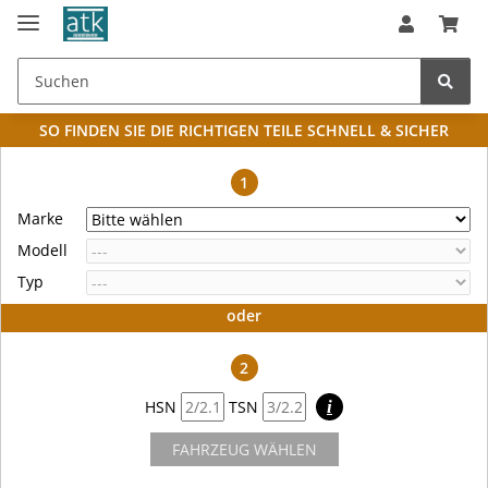
SO FINDEN SIE DIE RICHTIGEN TEILE
SCHNELL & SICHER
1
Marke
Modell
Typ
oder
2
HSN
TSN
i
FAHRZEUG WÄHLEN