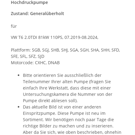
Hochdruckpumpe
Zustand:
Generalüberholt
für
VW T6 2.0TDI 81kW 110PS, 07.2019-08.2024,
Plattform: SGB, SGJ, SHB, SHJ, SGA, SGH, SHA, SHH, SFD,
SFE, SFL, SFZ, SJD
Motorcode: CXHC, DNAB
Bitte orientieren Sie ausschließlich der
Teilenummer Ihrer alten Pumpe (fragen Sie
einfach Ihre Werkstatt, dass diese mit einer
Untersuchungskamera die Nummer von der
Pumpe direkt ablesen soll).
Das aktuelle Bild ist von einer anderen
Einspritzpumpe. Diese Pumpe ist neu im
Sortiment. Wir benötigen noch paar Tage die
richtige Bilder zu machen und zu inserieren.
Aber da Sie sich, wie oben beschrieben, ohnehin