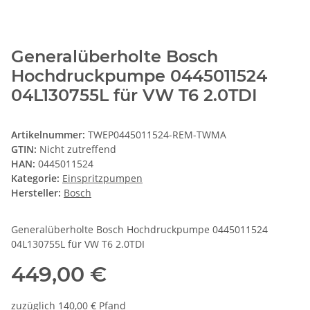
Generalüberholte Bosch
Hochdruckpumpe 0445011524
04L130755L für VW T6 2.0TDI
Artikelnummer:
TWEP0445011524-REM-TWMA
GTIN:
Nicht zutreffend
HAN:
0445011524
Kategorie:
Einspritzpumpen
Hersteller:
Bosch
Generalüberholte Bosch Hochdruckpumpe 0445011524
04L130755L für VW T6 2.0TDI
449,00 €
zuzüglich 140,00 € Pfand