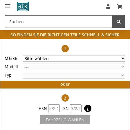
SO FINDEN SIE DIE RICHTIGEN TEILE
SCHNELL & SICHER
1
Marke
Modell
Typ
oder
2
HSN
TSN
i
FAHRZEUG WÄHLEN