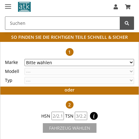
SO FINDEN SIE DIE RICHTIGEN TEILE
SCHNELL & SICHER
1
Marke
Modell
Typ
oder
2
HSN
TSN
i
FAHRZEUG WÄHLEN