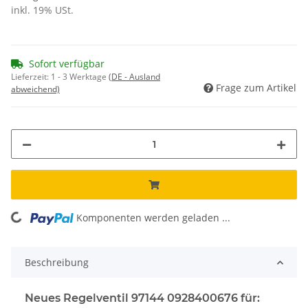
inkl. 19% USt.
Sofort verfügbar
Lieferzeit:
1 - 3 Werktage
(DE - Ausland
Frage zum Artikel
abweichend)
ng...
Komponenten werden geladen ...
Beschreibung
Neues Regelventil 97144 0928400676 für: