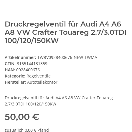
Druckregelventil für Audi A4 A6
A8 VW Crafter Touareg 2.7/3.0TDI
100/120/150KW
Artikelnummer:
TWRV0928400676-NEW-TWMA
GTIN:
3165144131359
HAN:
0928400676
Kategorie:
Regelventile
Hersteller:
Autoteilekontor
Druckregelventil für Audi A4 A6 A8 VW Crafter Touareg
2.7/3.0TDI 100/120/150KW
50,00 €
zuzüglich 0,00 € Pfand