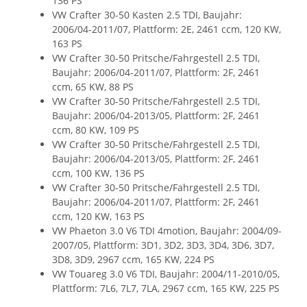
136 PS
VW Crafter 30-50 Kasten 2.5 TDI, Baujahr:
2006/04-2011/07, Plattform: 2E, 2461 ccm, 120 KW,
163 PS
VW Crafter 30-50 Pritsche/Fahrgestell 2.5 TDI,
Baujahr: 2006/04-2011/07, Plattform: 2F, 2461
ccm, 65 KW, 88 PS
VW Crafter 30-50 Pritsche/Fahrgestell 2.5 TDI,
Baujahr: 2006/04-2013/05, Plattform: 2F, 2461
ccm, 80 KW, 109 PS
VW Crafter 30-50 Pritsche/Fahrgestell 2.5 TDI,
Baujahr: 2006/04-2013/05, Plattform: 2F, 2461
ccm, 100 KW, 136 PS
VW Crafter 30-50 Pritsche/Fahrgestell 2.5 TDI,
Baujahr: 2006/04-2011/07, Plattform: 2F, 2461
ccm, 120 KW, 163 PS
VW Phaeton 3.0 V6 TDI 4motion, Baujahr: 2004/09-
2007/05, Plattform: 3D1, 3D2, 3D3, 3D4, 3D6, 3D7,
3D8, 3D9, 2967 ccm, 165 KW, 224 PS
VW Touareg 3.0 V6 TDI, Baujahr: 2004/11-2010/05,
Plattform: 7L6, 7L7, 7LA, 2967 ccm, 165 KW, 225 PS