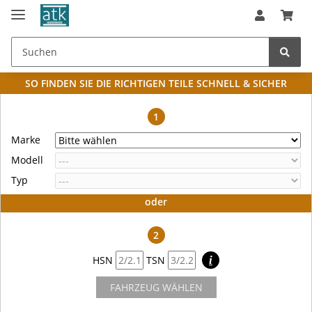
SO FINDEN SIE DIE RICHTIGEN TEILE
SCHNELL & SICHER
1
Marke
Modell
Typ
oder
2
HSN
TSN
i
FAHRZEUG WÄHLEN