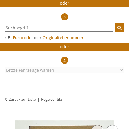
oder
3
z.B.
Eurocode
oder
Originalteilenummer
oder
4
Zurück zur Liste
Regelventile