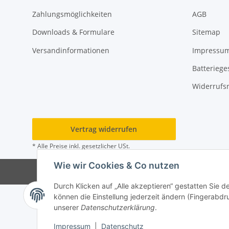
Zahlungsmöglichkeiten
AGB
Downloads & Formulare
Sitemap
Versandinformationen
Impressu
Batteriege
Widerrufs
Vertrag widerrufen
* Alle Preise inkl. gesetzlicher USt.
Wie wir Cookies & Co nutzen
Durch Klicken auf „Alle akzeptieren“ gestatten Sie d
können die Einstellung jederzeit ändern (Fingerabdru
unserer
Datenschutzerklärung
.
Impressum
|
Datenschutz