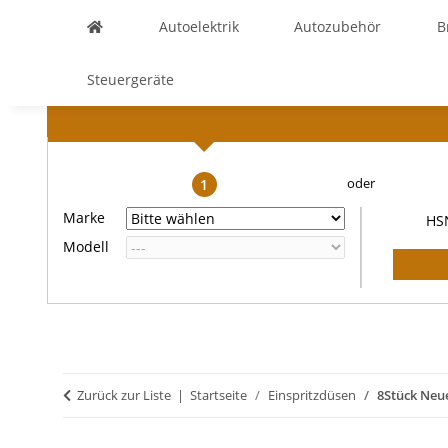
Autoelektrik
Autozubehör
B
Steuergeräte
1
Marke
HS
Modell
Zurück zur Liste
Startseite
Einspritzdüsen
8Stück Neu