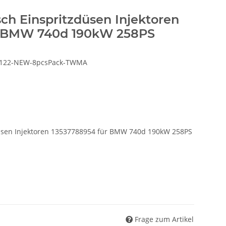
ch Einspritzdüsen Injektoren
r BMW 740d 190kW 258PS
122-NEW-8pcsPack-TWMA
üsen Injektoren 13537788954 für BMW 740d 190kW 258PS
Frage zum Artikel