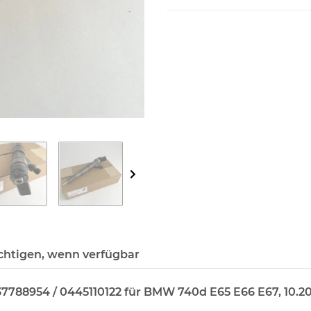
chtigen, wenn verfügbar
37788954 / 0445110122 für BMW 740d E65 E66 E67, 10.2