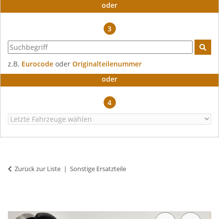
oder
3
z.B.
Eurocode
oder
Originalteilenummer
oder
4
Zurück zur Liste
Sonstige Ersatzteile