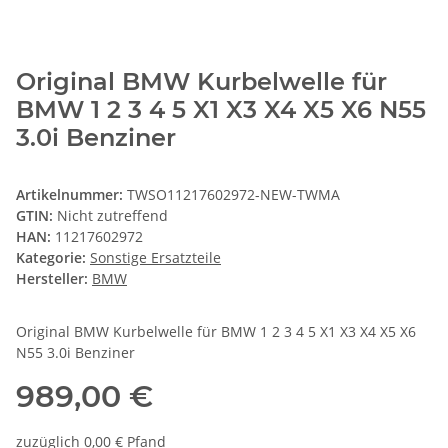
Original BMW Kurbelwelle für
BMW 1 2 3 4 5 X1 X3 X4 X5 X6 N55
3.0i Benziner
Artikelnummer:
TWSO11217602972-NEW-TWMA
GTIN:
Nicht zutreffend
HAN:
11217602972
Kategorie:
Sonstige Ersatzteile
Hersteller:
BMW
Original BMW Kurbelwelle für BMW 1 2 3 4 5 X1 X3 X4 X5 X6
N55 3.0i Benziner
989,00 €
zuzüglich 0,00 € Pfand