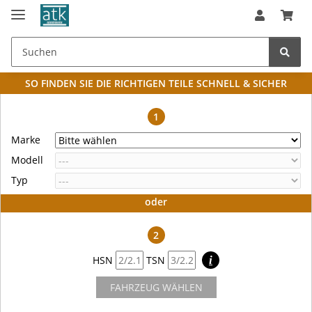
SO FINDEN SIE DIE RICHTIGEN TEILE
SCHNELL & SICHER
1
Marke
Modell
Typ
oder
2
HSN
TSN
i
FAHRZEUG WÄHLEN