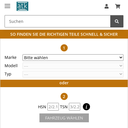
SO FINDEN SIE DIE RICHTIGEN TEILE
SCHNELL & SICHER
1
Marke
Modell
Typ
oder
2
HSN
TSN
i
FAHRZEUG WÄHLEN