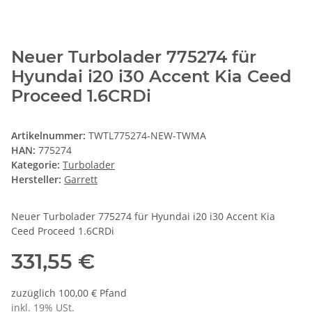
Neuer Turbolader 775274 für
Hyundai i20 i30 Accent Kia Ceed
Proceed 1.6CRDi
Artikelnummer:
TWTL775274-NEW-TWMA
HAN:
775274
Kategorie:
Turbolader
Hersteller:
Garrett
Neuer Turbolader 775274 für Hyundai i20 i30 Accent Kia
Ceed Proceed 1.6CRDi
331,55 €
zuzüglich 100,00 € Pfand
inkl. 19% USt.