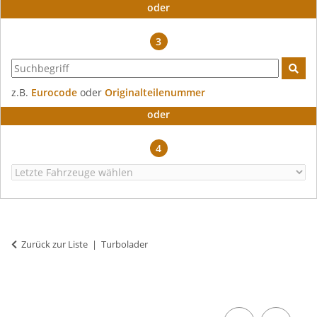
oder
3
z.B.
Eurocode
oder
Originalteilenummer
oder
4
Zurück zur Liste
Turbolader