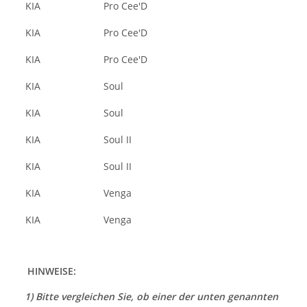
KIA
Pro Cee'D
KIA
Pro Cee'D
KIA
Pro Cee'D
KIA
Soul
KIA
Soul
KIA
Soul II
KIA
Soul II
KIA
Venga
KIA
Venga
HINWEISE:
1) Bitte vergleichen Sie, ob einer der unten genannten