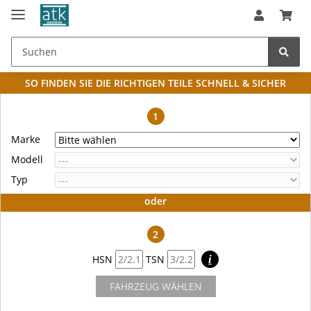
SO FINDEN SIE DIE RICHTIGEN TEILE
SCHNELL & SICHER
1
Marke
Modell
Typ
oder
2
HSN
TSN
i
FAHRZEUG WÄHLEN