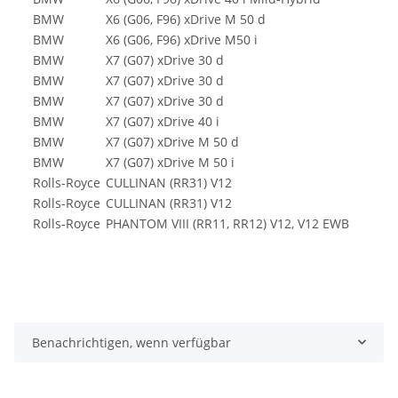
BMW
X6 (G06, F96) xDrive M 50 d
BMW
X6 (G06, F96) xDrive M50 i
BMW
X7 (G07) xDrive 30 d
BMW
X7 (G07) xDrive 30 d
BMW
X7 (G07) xDrive 30 d
BMW
X7 (G07) xDrive 40 i
BMW
X7 (G07) xDrive M 50 d
BMW
X7 (G07) xDrive M 50 i
Rolls-Royce
CULLINAN (RR31) V12
Rolls-Royce
CULLINAN (RR31) V12
Rolls-Royce
PHANTOM VIII (RR11, RR12) V12, V12 EWB
Benachrichtigen, wenn verfügbar