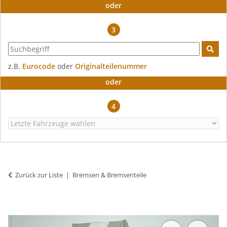
oder
3
z.B.
Eurocode
oder
Originalteilenummer
oder
4
Zurück zur Liste
Bremsen & Bremsenteile