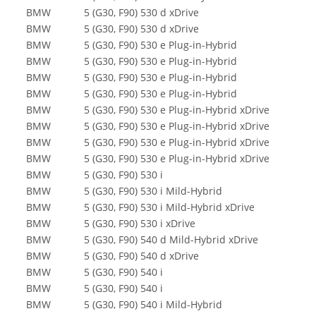
BMW
5 (G30, F90) 530 d xDrive
BMW
5 (G30, F90) 530 d xDrive
BMW
5 (G30, F90) 530 e Plug-in-Hybrid
BMW
5 (G30, F90) 530 e Plug-in-Hybrid
BMW
5 (G30, F90) 530 e Plug-in-Hybrid
BMW
5 (G30, F90) 530 e Plug-in-Hybrid
BMW
5 (G30, F90) 530 e Plug-in-Hybrid xDrive
BMW
5 (G30, F90) 530 e Plug-in-Hybrid xDrive
BMW
5 (G30, F90) 530 e Plug-in-Hybrid xDrive
BMW
5 (G30, F90) 530 e Plug-in-Hybrid xDrive
BMW
5 (G30, F90) 530 i
BMW
5 (G30, F90) 530 i Mild-Hybrid
BMW
5 (G30, F90) 530 i Mild-Hybrid xDrive
BMW
5 (G30, F90) 530 i xDrive
BMW
5 (G30, F90) 540 d Mild-Hybrid xDrive
BMW
5 (G30, F90) 540 d xDrive
BMW
5 (G30, F90) 540 i
BMW
5 (G30, F90) 540 i
BMW
5 (G30, F90) 540 i Mild-Hybrid