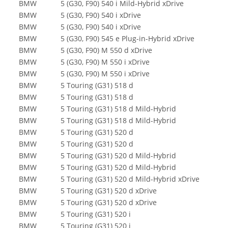
BMW
5 (G30, F90) 540 i Mild-Hybrid xDrive
BMW
5 (G30, F90) 540 i xDrive
BMW
5 (G30, F90) 540 i xDrive
BMW
5 (G30, F90) 545 e Plug-in-Hybrid xDrive
BMW
5 (G30, F90) M 550 d xDrive
BMW
5 (G30, F90) M 550 i xDrive
BMW
5 (G30, F90) M 550 i xDrive
BMW
5 Touring (G31) 518 d
BMW
5 Touring (G31) 518 d
BMW
5 Touring (G31) 518 d Mild-Hybrid
BMW
5 Touring (G31) 518 d Mild-Hybrid
BMW
5 Touring (G31) 520 d
BMW
5 Touring (G31) 520 d
BMW
5 Touring (G31) 520 d Mild-Hybrid
BMW
5 Touring (G31) 520 d Mild-Hybrid
BMW
5 Touring (G31) 520 d Mild-Hybrid xDrive
BMW
5 Touring (G31) 520 d xDrive
BMW
5 Touring (G31) 520 d xDrive
BMW
5 Touring (G31) 520 i
BMW
5 Touring (G31) 520 i