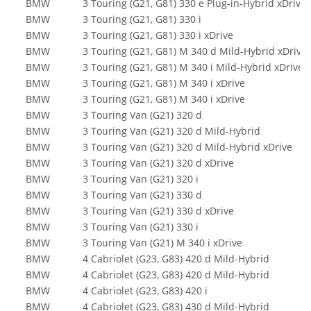
BMW
3 Touring (G21, G81) 330 e Plug-in-Hybrid xDrive
BMW
3 Touring (G21, G81) 330 i
BMW
3 Touring (G21, G81) 330 i xDrive
BMW
3 Touring (G21, G81) M 340 d Mild-Hybrid xDrive
BMW
3 Touring (G21, G81) M 340 i Mild-Hybrid xDrive
BMW
3 Touring (G21, G81) M 340 i xDrive
BMW
3 Touring (G21, G81) M 340 i xDrive
BMW
3 Touring Van (G21) 320 d
BMW
3 Touring Van (G21) 320 d Mild-Hybrid
BMW
3 Touring Van (G21) 320 d Mild-Hybrid xDrive
BMW
3 Touring Van (G21) 320 d xDrive
BMW
3 Touring Van (G21) 320 i
BMW
3 Touring Van (G21) 330 d
BMW
3 Touring Van (G21) 330 d xDrive
BMW
3 Touring Van (G21) 330 i
BMW
3 Touring Van (G21) M 340 i xDrive
BMW
4 Cabriolet (G23, G83) 420 d Mild-Hybrid
BMW
4 Cabriolet (G23, G83) 420 d Mild-Hybrid
BMW
4 Cabriolet (G23, G83) 420 i
BMW
4 Cabriolet (G23, G83) 430 d Mild-Hybrid