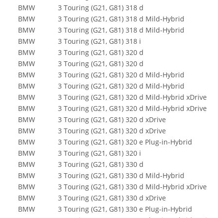
BMW
3 Touring (G21, G81) 318 d
BMW
3 Touring (G21, G81) 318 d Mild-Hybrid
BMW
3 Touring (G21, G81) 318 d Mild-Hybrid
BMW
3 Touring (G21, G81) 318 i
BMW
3 Touring (G21, G81) 320 d
BMW
3 Touring (G21, G81) 320 d
BMW
3 Touring (G21, G81) 320 d Mild-Hybrid
BMW
3 Touring (G21, G81) 320 d Mild-Hybrid
BMW
3 Touring (G21, G81) 320 d Mild-Hybrid xDrive
BMW
3 Touring (G21, G81) 320 d Mild-Hybrid xDrive
BMW
3 Touring (G21, G81) 320 d xDrive
BMW
3 Touring (G21, G81) 320 d xDrive
BMW
3 Touring (G21, G81) 320 e Plug-in-Hybrid
BMW
3 Touring (G21, G81) 320 i
BMW
3 Touring (G21, G81) 330 d
BMW
3 Touring (G21, G81) 330 d Mild-Hybrid
BMW
3 Touring (G21, G81) 330 d Mild-Hybrid xDrive
BMW
3 Touring (G21, G81) 330 d xDrive
BMW
3 Touring (G21, G81) 330 e Plug-in-Hybrid