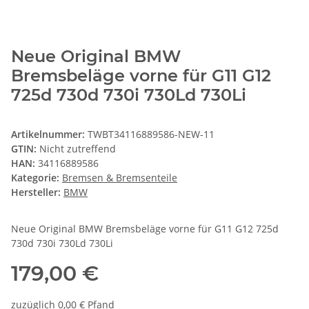
Neue Original BMW
Bremsbeläge vorne für G11 G12
725d 730d 730i 730Ld 730Li
Artikelnummer:
TWBT34116889586-NEW-11
GTIN:
Nicht zutreffend
HAN:
34116889586
Kategorie:
Bremsen & Bremsenteile
Hersteller:
BMW
Neue Original BMW Bremsbeläge vorne für G11 G12 725d
730d 730i 730Ld 730Li
179,00 €
zuzüglich 0,00 € Pfand