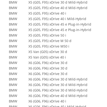
BMW
X5 (G05, F95) xDrive 30 d Mild-Hybrid
BMW
X5 (G05, F95) xDrive 40 d Mild-Hybrid
BMW
X5 (G05, F95) xDrive 40 i
BMW
X5 (G05, F95) xDrive 40 i Mild-Hybrid
BMW
X5 (G05, F95) xDrive 45 e Plug-in-Hybrid
BMW
X5 (G05, F95) xDrive 45 e Plug-in-Hybrid
BMW
X5 (G05, F95) xDrive 50 i
BMW
X5 (G05, F95) xDrive M 50 d
BMW
X5 (G05, F95) xDrive M50 i
BMW
X5 Van (G05) xDrive 30 d
BMW
X5 Van (G05) xDrive 40 i
BMW
X6 (G06, F96) xDrive 30 d
BMW
X6 (G06, F96) xDrive 30 d
BMW
X6 (G06, F96) xDrive 30 d
BMW
X6 (G06, F96) xDrive 30 d Mild-Hybrid
BMW
X6 (G06, F96) xDrive 30 d Mild-Hybrid
BMW
X6 (G06, F96) xDrive 30 d Mild-Hybrid
BMW
X6 (G06, F96) xDrive 40 d Mild-Hybrid
BMW
X6 (G06, F96) xDrive 40 i
BMW
X6 (G06, F96) xDrive 40 i Mild-Hybrid