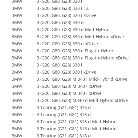
BMW
3 (G20, G80, G28) 320 i
BMW
3 (G20, G80, G28) 320 i 1.6
BMW
3 (G20, G80, G28) 320 i xDrive
BMW
3 (G20, G80, G28) 330 d
BMW
3 (G20, G80, G28) 330 d Mild-Hybrid
BMW
3 (G20, G80, G28) 330 d Mild-Hybrid xDrive
BMW
3 (G20, G80, G28) 330 d xDrive
BMW
3 (G20, G80, G28) 330 e Plug-in-Hybrid
BMW
3 (G20, G80, G28) 330 e Plug-in-Hybrid xDrive
BMW
3 (G20, G80, G28) 330 i
BMW
3 (G20, G80, G28) 330 i xDrive
BMW
3 (G20, G80, G28) M 340 i Mild-Hybrid xDrive
BMW
3 (G20, G80, G28) M 340 i xDrive
BMW
3 (G20, G80, G28) M 340 i xDrive
BMW
3 (G20, G80, G28) M340 d Mild-Hybrid xDrive
BMW
3 Touring (G21, G81) 316 d
BMW
3 Touring (G21, G81) 316 d
BMW
3 Touring (G21, G81) 316 d Mild-Hybrid
BMW
3 Touring (G21, G81) 316 d Mild-Hybrid
BMW
3 Touring (G21, G81) 318 d