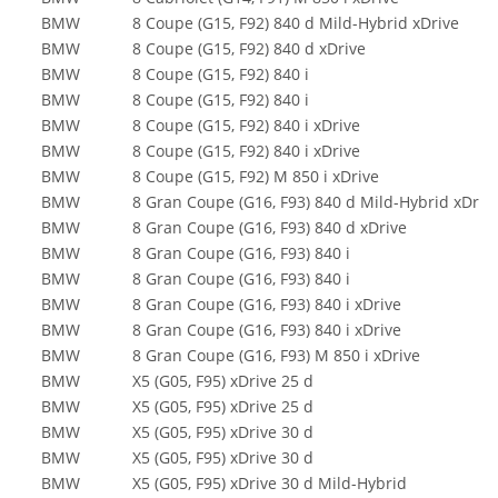
BMW
8 Coupe (G15, F92) 840 d Mild-Hybrid xDrive
BMW
8 Coupe (G15, F92) 840 d xDrive
BMW
8 Coupe (G15, F92) 840 i
BMW
8 Coupe (G15, F92) 840 i
BMW
8 Coupe (G15, F92) 840 i xDrive
BMW
8 Coupe (G15, F92) 840 i xDrive
BMW
8 Coupe (G15, F92) M 850 i xDrive
BMW
8 Gran Coupe (G16, F93) 840 d Mild-Hybrid xDriv
BMW
8 Gran Coupe (G16, F93) 840 d xDrive
BMW
8 Gran Coupe (G16, F93) 840 i
BMW
8 Gran Coupe (G16, F93) 840 i
BMW
8 Gran Coupe (G16, F93) 840 i xDrive
BMW
8 Gran Coupe (G16, F93) 840 i xDrive
BMW
8 Gran Coupe (G16, F93) M 850 i xDrive
BMW
X5 (G05, F95) xDrive 25 d
BMW
X5 (G05, F95) xDrive 25 d
BMW
X5 (G05, F95) xDrive 30 d
BMW
X5 (G05, F95) xDrive 30 d
BMW
X5 (G05, F95) xDrive 30 d Mild-Hybrid