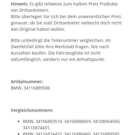
Hinweis:
Es gibt teilweise zum halben Preis Produkte
von Drittanbietern.
Bitte überlegen Sie sich bei dem unwesentlichen Preis
genauer, ob Sie statt Drittanbieter vielleicht doch nicht
das Original haben wollen.
Bitte unbedingt die Teilenummer vergleichen. Im
Zweifelsfall bitte Ihre Werkstatt fragen. Nie nach
Aussehen kaufen. Die Fahrzeugliste ist nicht
vollumfänglich, sondern nur ein Anhaltspunkt.
Artikelnummer:
BMW, 34116889586
Vergleichsnummern:
BMW, 34106883510, 34106888459, 34108064560,
34116874431,
BMW, 34116874432, 34116888460, 34116889585,