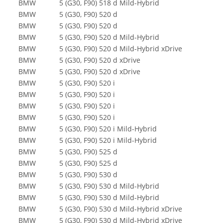
BMW
5 (G30, F90) 518 d Mild-Hybrid
BMW
5 (G30, F90) 520 d
BMW
5 (G30, F90) 520 d
BMW
5 (G30, F90) 520 d Mild-Hybrid
BMW
5 (G30, F90) 520 d Mild-Hybrid xDrive
BMW
5 (G30, F90) 520 d xDrive
BMW
5 (G30, F90) 520 d xDrive
BMW
5 (G30, F90) 520 i
BMW
5 (G30, F90) 520 i
BMW
5 (G30, F90) 520 i
BMW
5 (G30, F90) 520 i
BMW
5 (G30, F90) 520 i Mild-Hybrid
BMW
5 (G30, F90) 520 i Mild-Hybrid
BMW
5 (G30, F90) 525 d
BMW
5 (G30, F90) 525 d
BMW
5 (G30, F90) 530 d
BMW
5 (G30, F90) 530 d Mild-Hybrid
BMW
5 (G30, F90) 530 d Mild-Hybrid
BMW
5 (G30, F90) 530 d Mild-Hybrid xDrive
BMW
5 (G30, F90) 530 d Mild-Hybrid xDrive