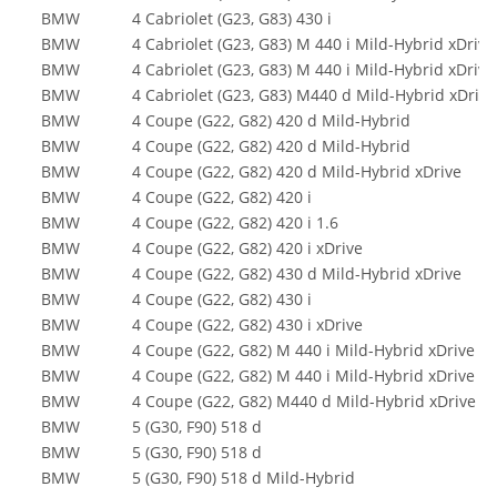
BMW
4 Cabriolet (G23, G83) 430 i
BMW
4 Cabriolet (G23, G83) M 440 i Mild-Hybrid xDriv
BMW
4 Cabriolet (G23, G83) M 440 i Mild-Hybrid xDriv
BMW
4 Cabriolet (G23, G83) M440 d Mild-Hybrid xDriv
BMW
4 Coupe (G22, G82) 420 d Mild-Hybrid
BMW
4 Coupe (G22, G82) 420 d Mild-Hybrid
BMW
4 Coupe (G22, G82) 420 d Mild-Hybrid xDrive
BMW
4 Coupe (G22, G82) 420 i
BMW
4 Coupe (G22, G82) 420 i 1.6
BMW
4 Coupe (G22, G82) 420 i xDrive
BMW
4 Coupe (G22, G82) 430 d Mild-Hybrid xDrive
BMW
4 Coupe (G22, G82) 430 i
BMW
4 Coupe (G22, G82) 430 i xDrive
BMW
4 Coupe (G22, G82) M 440 i Mild-Hybrid xDrive
BMW
4 Coupe (G22, G82) M 440 i Mild-Hybrid xDrive
BMW
4 Coupe (G22, G82) M440 d Mild-Hybrid xDrive
BMW
5 (G30, F90) 518 d
BMW
5 (G30, F90) 518 d
BMW
5 (G30, F90) 518 d Mild-Hybrid