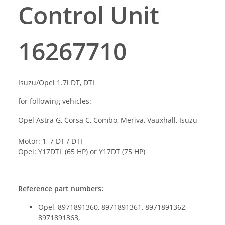
Control Unit
16267710
Isuzu/Opel 1.7l DT, DTI
for following vehicles:
Opel Astra G, Corsa C, Combo, Meriva, Vauxhall, Isuzu
Motor: 1, 7 DT / DTI
Opel: Y17DTL (65 HP) or Y17DT (75 HP)
Reference part numbers:
Opel, 8971891360, 8971891361, 8971891362,
8971891363,