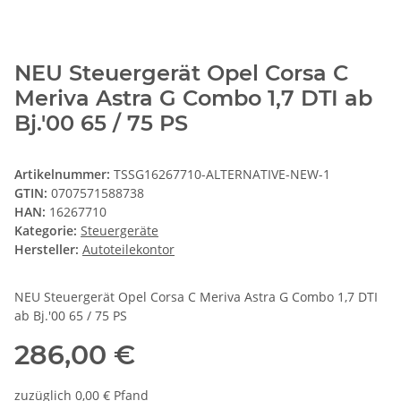
NEU Steuergerät Opel Corsa C
Meriva Astra G Combo 1,7 DTI ab
Bj.'00 65 / 75 PS
Artikelnummer:
TSSG16267710-ALTERNATIVE-NEW-1
GTIN:
0707571588738
HAN:
16267710
Kategorie:
Steuergeräte
Hersteller:
Autoteilekontor
NEU Steuergerät Opel Corsa C Meriva Astra G Combo 1,7 DTI
ab Bj.'00 65 / 75 PS
286,00 €
zuzüglich 0,00 € Pfand