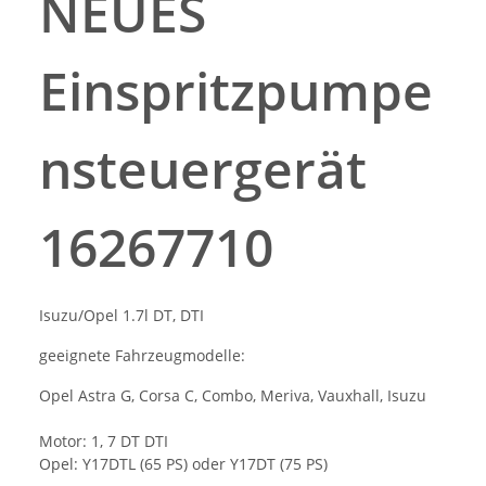
NEUES
Einspritzpumpe
nsteuergerät
16267710
Isuzu/Opel 1.7l DT, DTI
geeignete Fahrzeugmodelle:
Opel Astra G, Corsa C, Combo, Meriva, Vauxhall, Isuzu
Motor: 1, 7 DT DTI
Opel: Y17DTL (65 PS) oder Y17DT (75 PS)