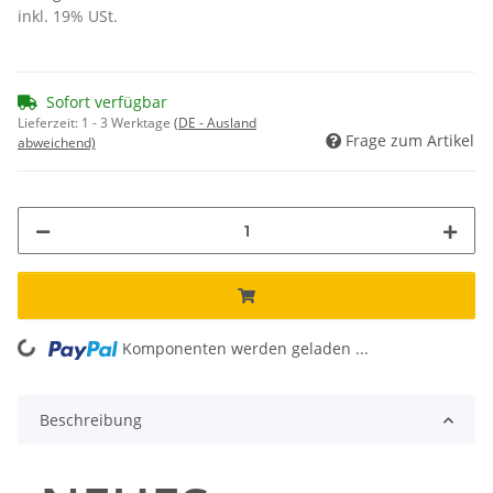
inkl. 19% USt.
Sofort verfügbar
Lieferzeit:
1 - 3 Werktage
(DE - Ausland
Frage zum Artikel
abweichend)
ng...
Komponenten werden geladen ...
Beschreibung