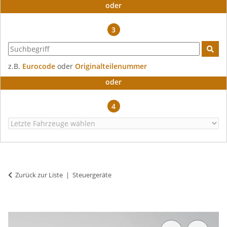
oder
3
z.B.
Eurocode
oder
Originalteilenummer
oder
4
Zurück zur Liste
Steuergeräte