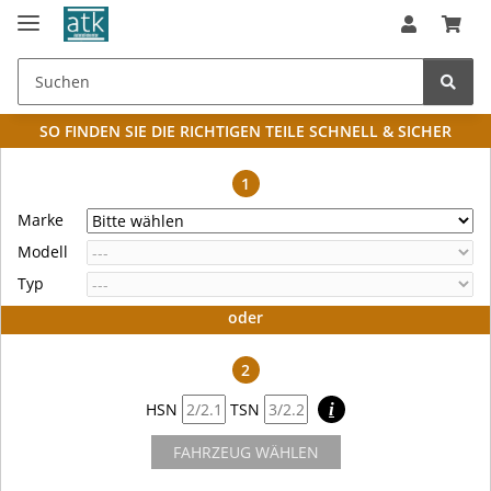
SO FINDEN SIE DIE RICHTIGEN TEILE
SCHNELL & SICHER
1
Marke
Modell
Typ
oder
2
HSN
TSN
i
FAHRZEUG WÄHLEN