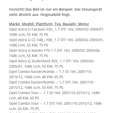
Vorsicht! Das Bild ist nur ein Beispiel. Das Steuergerät
sieht ähnlich aus. Originalbild folgt.
Marke, Modell, Plattform, Typ, Baujahr, Motor
Opel Astra G Caravan F35_ 1.7 DTi 16V, 2000/02-2004/07,
1686 ccm, 55 KW, 75 PS
Opel Astra G CC F48_, F08_ 1.7 DTi 16V, 2000/02-2005/01,
1686 ccm, 55 KW, 75 PS
Opel Astra G Kasten F70 1.7 DTi 16V, 2000/02-2005/04,
1686 ccm, 55 KW, 75 PS
Opel Astra G Stufenheck F69_ 1.7 DTi 16V, 2000/02-
2005/01, 1686 ccm, 55 KW, 75 PS
Opel Combo Kasten/Kombi -- 1.7 DI 16V, 2001/10-
2015/12, 1686 ccm, 48 KW, 65 PS
Opel Combo Kasten/Kombi -- 1.7 DTi 16V, 2001/10-
2015/12, 1686 ccm, 55 KW, 75 PS
Opel Combo Tour -- 1.7 DI 16V, 2001/10-2015/12, 1686
ccm, 48 KW, 65 PS
Opel Combo Tour -- 1.7 DTi 16V, 2001/10-2015/12, 1686
ccm, 55 KW, 75 PS