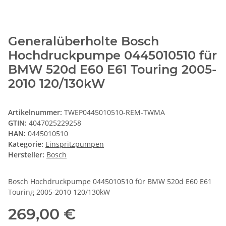
Generalüberholte Bosch
Hochdruckpumpe 0445010510 für
BMW 520d E60 E61 Touring 2005-
2010 120/130kW
Artikelnummer:
TWEP0445010510-REM-TWMA
GTIN:
4047025229258
HAN:
0445010510
Kategorie:
Einspritzpumpen
Hersteller:
Bosch
Bosch Hochdruckpumpe 0445010510 für BMW 520d E60 E61
Touring 2005-2010 120/130kW
269,00 €