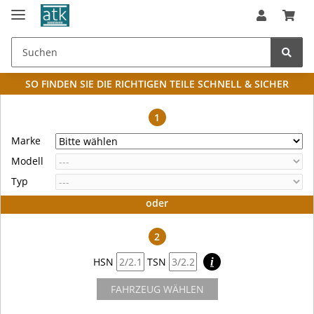
SO FINDEN SIE DIE RICHTIGEN TEILE
SCHNELL & SICHER
1
Marke
Modell
Typ
oder
2
HSN
TSN
i
FAHRZEUG WÄHLEN