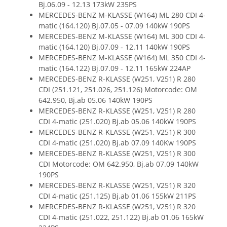
Bj.06.09 - 12.13 173kW 235PS
MERCEDES-BENZ M-KLASSE (W164) ML 280 CDI 4-
matic (164.120) Bj.07.05 - 07.09 140kW 190PS
MERCEDES-BENZ M-KLASSE (W164) ML 300 CDI 4-
matic (164.120) Bj.07.09 - 12.11 140kW 190PS
MERCEDES-BENZ M-KLASSE (W164) ML 350 CDI 4-
matic (164.122) Bj.07.09 - 12.11 165kW 224AP
MERCEDES-BENZ R-KLASSE (W251, V251) R 280
CDI (251.121, 251.026, 251.126) Motorcode: OM
642.950, Bj.ab 05.06 140kW 190PS
MERCEDES-BENZ R-KLASSE (W251, V251) R 280
CDI 4-matic (251.020) Bj.ab 05.06 140kW 190PS
MERCEDES-BENZ R-KLASSE (W251, V251) R 300
CDI 4-matic (251.020) Bj.ab 07.09 140Kw 190PS
MERCEDES-BENZ R-KLASSE (W251, V251) R 300
CDI Motorcode: OM 642.950, Bj.ab 07.09 140kW
190PS
MERCEDES-BENZ R-KLASSE (W251, V251) R 320
CDI 4-matic (251.125) Bj.ab 01.06 155kW 211PS
MERCEDES-BENZ R-KLASSE (W251, V251) R 320
CDI 4-matic (251.022, 251.122) Bj.ab 01.06 165kW