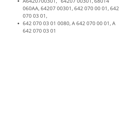
A6420700301, 64207 00301, 68014
060AA, 64207 00301, 642 070 00 01, 642
070 03 01,
642 070 03 01 0080, A 642 070 00 01, A
642 070 03 01