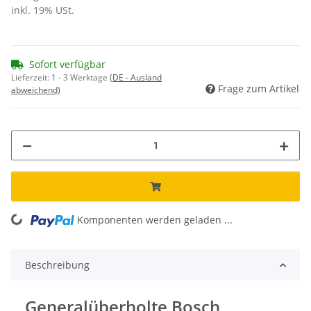
inkl. 19% USt.
Sofort verfügbar
Lieferzeit:
1 - 3 Werktage
(DE - Ausland
Frage zum Artikel
abweichend)
ading...
Komponenten werden geladen ...
Beschreibung
Generalüberholte Bosch