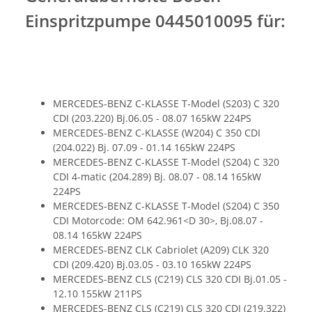
Einspritzpumpe 0445010095 für:
MERCEDES-BENZ C-KLASSE T-Model (S203) C 320
CDI (203.220) Bj.06.05 - 08.07 165kW 224PS
MERCEDES-BENZ C-KLASSE (W204) C 350 CDI
(204.022) Bj. 07.09 - 01.14 165kW 224PS
MERCEDES-BENZ C-KLASSE T-Model (S204) C 320
CDI 4-matic (204.289) Bj. 08.07 - 08.14 165kW
224PS
MERCEDES-BENZ C-KLASSE T-Model (S204) C 350
CDI Motorcode: OM 642.961<D 30>, Bj.08.07 -
08.14 165kW 224PS
MERCEDES-BENZ CLK Cabriolet (A209) CLK 320
CDI (209.420) Bj.03.05 - 03.10 165kW 224PS
MERCEDES-BENZ CLS (C219) CLS 320 CDI Bj.01.05 -
12.10 155kW 211PS
MERCEDES-BENZ CLS (C219) CLS 320 CDI (219.322)