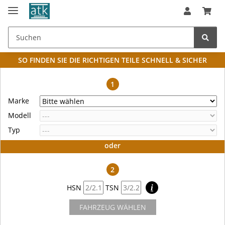
SO FINDEN SIE DIE RICHTIGEN TEILE
SCHNELL & SICHER
1
Marke
Modell
Typ
oder
2
HSN
TSN
i
FAHRZEUG WÄHLEN