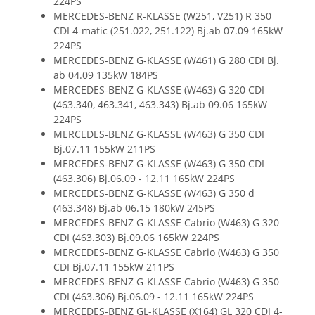
224PS
MERCEDES-BENZ R-KLASSE (W251, V251) R 350
CDI 4-matic (251.022, 251.122) Bj.ab 07.09 165kW
224PS
MERCEDES-BENZ G-KLASSE (W461) G 280 CDI Bj.
ab 04.09 135kW 184PS
MERCEDES-BENZ G-KLASSE (W463) G 320 CDI
(463.340, 463.341, 463.343) Bj.ab 09.06 165kW
224PS
MERCEDES-BENZ G-KLASSE (W463) G 350 CDI
Bj.07.11 155kW 211PS
MERCEDES-BENZ G-KLASSE (W463) G 350 CDI
(463.306) Bj.06.09 - 12.11 165kW 224PS
MERCEDES-BENZ G-KLASSE (W463) G 350 d
(463.348) Bj.ab 06.15 180kW 245PS
MERCEDES-BENZ G-KLASSE Cabrio (W463) G 320
CDI (463.303) Bj.09.06 165kW 224PS
MERCEDES-BENZ G-KLASSE Cabrio (W463) G 350
CDI Bj.07.11 155kW 211PS
MERCEDES-BENZ G-KLASSE Cabrio (W463) G 350
CDI (463.306) Bj.06.09 - 12.11 165kW 224PS
MERCEDES-BENZ GL-KLASSE (X164) GL 320 CDI 4-