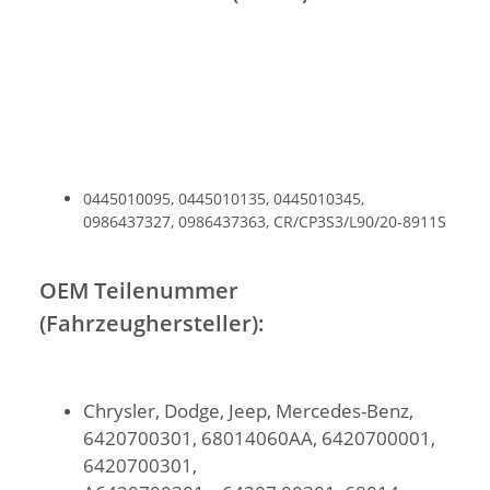
0445010095, 0445010135, 0445010345,
0986437327, 0986437363, CR/CP3S3/L90/20-8911S
OEM Teilenummer
(Fahrzeughersteller):
Chrysler, Dodge, Jeep, Mercedes-Benz,
6420700301, 68014060AA, 6420700001,
6420700301,