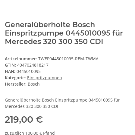
Generalüberholte Bosch
Einspritzpumpe 0445010095 für
Mercedes 320 300 350 CDI
Artikelnummer:
TWEP0445010095-REM-TWMA
GTIN:
4047024818217
HAN:
0445010095
Kategorie:
Einspritzpumpen
Hersteller:
Bosch
Generalüberholte Bosch Einspritzpumpe 0445010095 für
Mercedes 320 300 350 CDI
219,00 €
zuzüglich 100,00 € Pfand