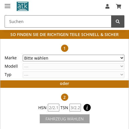
SO FINDEN SIE DIE RICHTIGEN TEILE
SCHNELL & SICHER
1
Marke
Modell
Typ
oder
2
HSN
TSN
i
FAHRZEUG WÄHLEN