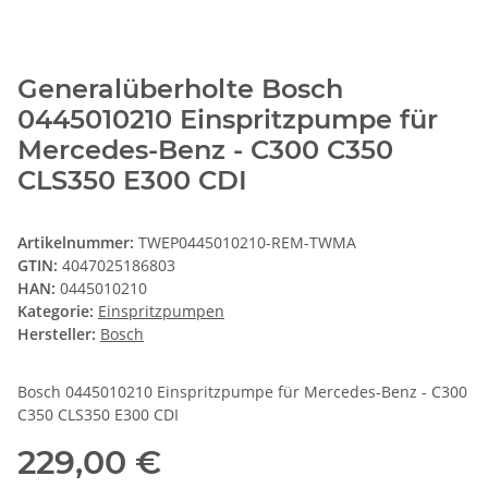
Generalüberholte Bosch
0445010210 Einspritzpumpe für
Mercedes-Benz - C300 C350
CLS350 E300 CDI
Artikelnummer:
TWEP0445010210-REM-TWMA
GTIN:
4047025186803
HAN:
0445010210
Kategorie:
Einspritzpumpen
Hersteller:
Bosch
Bosch 0445010210 Einspritzpumpe für Mercedes-Benz - C300
C350 CLS350 E300 CDI
229,00 €