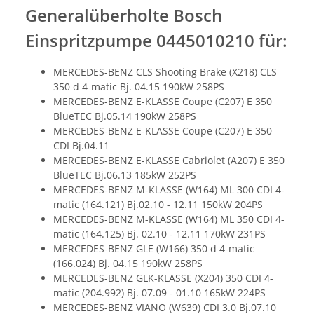
Generalüberholte Bosch
Einspritzpumpe 0445010210 für:
MERCEDES-BENZ CLS Shooting Brake (X218) CLS
350 d 4-matic Bj. 04.15 190kW 258PS
MERCEDES-BENZ E-KLASSE Coupe (C207) E 350
BlueTEC Bj.05.14 190kW 258PS
MERCEDES-BENZ E-KLASSE Coupe (C207) E 350
CDI Bj.04.11
MERCEDES-BENZ E-KLASSE Cabriolet (A207) E 350
BlueTEC Bj.06.13 185kW 252PS
MERCEDES-BENZ M-KLASSE (W164) ML 300 CDI 4-
matic (164.121) Bj.02.10 - 12.11 150kW 204PS
MERCEDES-BENZ M-KLASSE (W164) ML 350 CDI 4-
matic (164.125) Bj. 02.10 - 12.11 170kW 231PS
MERCEDES-BENZ GLE (W166) 350 d 4-matic
(166.024) Bj. 04.15 190kW 258PS
MERCEDES-BENZ GLK-KLASSE (X204) 350 CDI 4-
matic (204.992) Bj. 07.09 - 01.10 165kW 224PS
MERCEDES-BENZ VIANO (W639) CDI 3.0 Bj.07.10