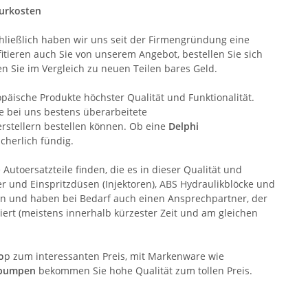
turkosten
hließlich haben wir uns seit der Firmengründung eine
tieren auch Sie von unserem Angebot, bestellen Sie sich
n Sie im Vergleich zu neuen Teilen bares Geld.
opäische Produkte höchster Qualität und Funktionalität.
 bei uns bestens überarbeitete
rstellern bestellen können. Ob eine
Delphi
cherlich fündig.
Autoersatzteile finden, die es in dieser Qualität und
 und Einspritzdüsen (Injektoren), ABS Hydraulikblöcke und
 ein und haben bei Bedarf auch einen Ansprechpartner, der
ert (meistens innerhalb kürzester Zeit und am gleichen
o
p zum interessanten Preis, mit Markenware wie
zpumpen
bekommen Sie hohe Qualität zum tollen Preis.